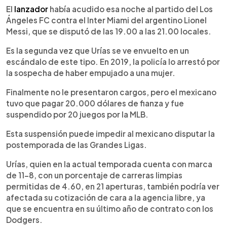
El
lanzador
había acudido esa noche al partido del Los
Ángeles FC contra el Inter Miami del argentino Lionel
Messi, que se disputó de las 19.00 a las 21.00 locales.
Es la segunda vez que Urías se ve envuelto en un
escándalo de este tipo. En 2019, la policía lo arrestó por
la sospecha de haber empujado a una mujer.
Finalmente no le presentaron cargos, pero el mexicano
tuvo que pagar 20.000 dólares de fianza y fue
suspendido por 20 juegos por la MLB.
Esta suspensión puede impedir al mexicano disputar la
postemporada de las Grandes Ligas.
Urías, quien en la actual temporada cuenta con marca
de 11-8, con un porcentaje de carreras limpias
permitidas de 4.60, en 21 aperturas, también podría ver
afectada su cotización de cara a la agencia libre, ya
que se encuentra en su último año de contrato con los
Dodgers.