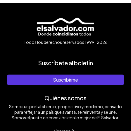
Todos los derechos reservados 1999-2026
Suscríbete al boletín
Suscribirme
Quiénes somos
Somos un portal abierto, propositivo y moderno, pensado
para reflejar a un país que avanza, se reinventa y se une.
Somos el punto de conexión con lo mejor de El Salvador.
Ver mas ❯