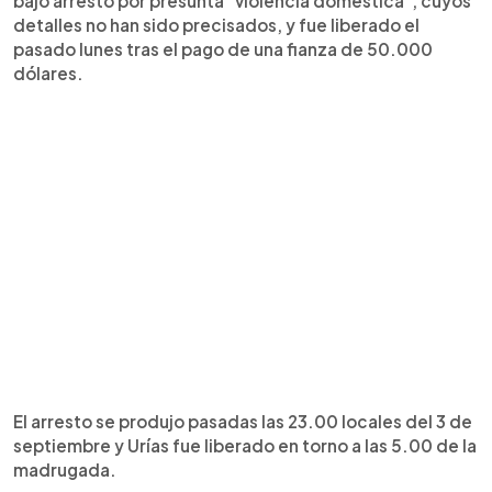
bajo arresto por presunta "violencia doméstica", cuyos
detalles no han sido precisados, y fue liberado el
pasado lunes tras el pago de una fianza de 50.000
dólares.
El arresto se produjo pasadas las 23.00 locales del 3 de
septiembre y Urías fue liberado en torno a las 5.00 de la
madrugada.