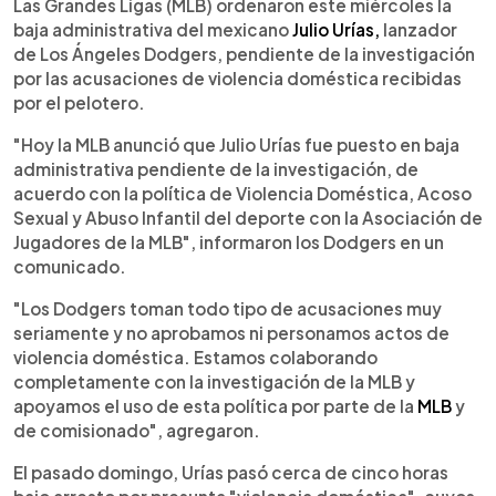
Escuchar artículo
Las Grandes Ligas (MLB) ordenaron este miércoles la
baja administrativa del mexicano
Julio Urías,
lanzador
de Los Ángeles Dodgers, pendiente de la investigación
por las acusaciones de violencia doméstica recibidas
por el pelotero.
"Hoy la MLB anunció que Julio Urías fue puesto en baja
administrativa pendiente de la investigación, de
acuerdo con la política de Violencia Doméstica, Acoso
Sexual y Abuso Infantil del deporte con la Asociación de
Jugadores de la MLB", informaron los Dodgers en un
comunicado.
"Los Dodgers toman todo tipo de acusaciones muy
seriamente y no aprobamos ni personamos actos de
violencia doméstica. Estamos colaborando
completamente con la investigación de la MLB y
apoyamos el uso de esta política por parte de la
MLB
y
de comisionado", agregaron.
El pasado domingo, Urías pasó cerca de cinco horas