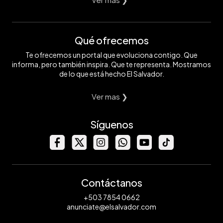
Qué ofrecemos
Te ofrecemos un portal que evoluciona contigo. Que
informa, pero también inspira. Que te representa. Mostramos
de lo que está hecho El Salvador.
Ver mas ❯
Síguenos
Contáctanos
+503 7854 0662
anunciate@elsalvador.com