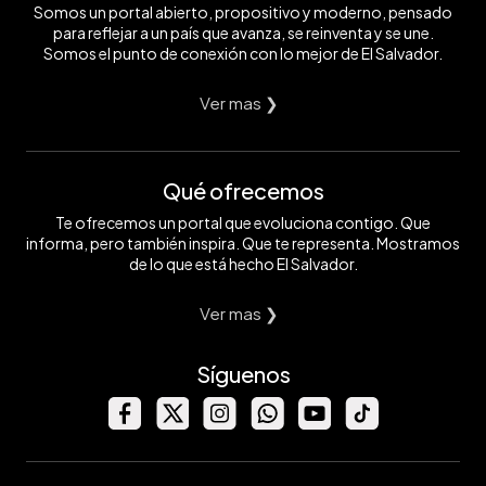
Somos un portal abierto, propositivo y moderno, pensado
para reflejar a un país que avanza, se reinventa y se une.
Somos el punto de conexión con lo mejor de El Salvador.
Ver mas ❯
Qué ofrecemos
Te ofrecemos un portal que evoluciona contigo. Que
informa, pero también inspira. Que te representa. Mostramos
de lo que está hecho El Salvador.
Ver mas ❯
Síguenos