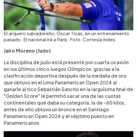
El arquero salvadoreño, Óscar Ticas, en un entrenamiento
pasado. El nacional irá a París. Foto: Cortesía Indes
Jairo Moreno (Judo)
La disciplina de judo está presente por cuarta ocasión
en los últimos cinco Juegos Olímpicos, gracias a la
clasificación deportiva después de la medalla de oro
que obtuvo en el Lima Panamerican Open 2024 al
ganarle al tico Sebastián Sancho en la larguísima final de
"Golden Score" le permitió sacar una de las cuotas
continentales que daba su categoría, la de -60 kilos,
antes de ello obtuvo un bronce en el Santiago
Panamerican Open 2024 y el séptimo puesto en
Panamericanos.