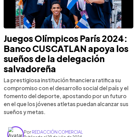
Juegos Olímpicos París 2024:
Banco CUSCATLAN apoya los
sueños de la delegación
salvadoreña
La prestigiosa institución financiera ratifica su
compromiso con el desarrollo social del país y el
fomento del deporte, apostando por un futuro
en el que los jóvenes atletas puedan alcanzar sus
sueños y metas.
Por
REDACCIÓN COMERCIAL