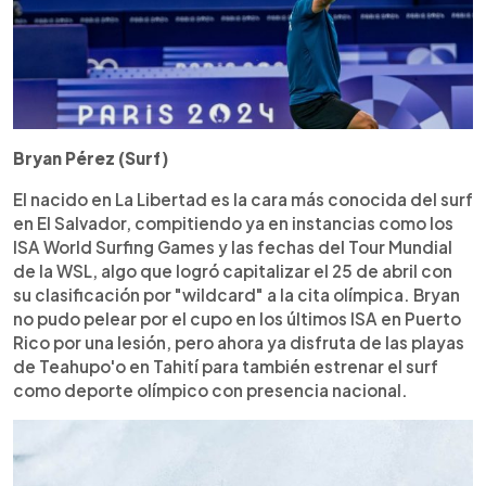
Bryan Pérez (Surf)
El nacido en La Libertad es la cara más conocida del surf
en El Salvador, compitiendo ya en instancias como los
ISA World Surfing Games y las fechas del Tour Mundial
de la WSL, algo que logró capitalizar el 25 de abril con
su clasificación por "wildcard" a la cita olímpica. Bryan
no pudo pelear por el cupo en los últimos ISA en Puerto
Rico por una lesión, pero ahora ya disfruta de las playas
de Teahupo'o en Tahití para también estrenar el surf
como deporte olímpico con presencia nacional.