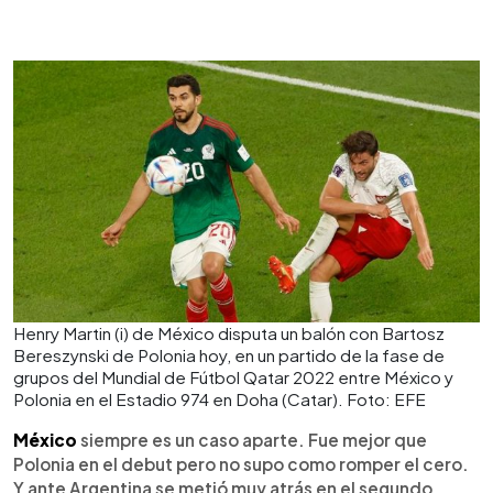
Henry Martin (i) de México disputa un balón con Bartosz
Bereszynski de Polonia hoy, en un partido de la fase de
grupos del Mundial de Fútbol Qatar 2022 entre México y
Polonia en el Estadio 974 en Doha (Catar). Foto: EFE
México
siempre es un caso aparte. Fue mejor que
Polonia en el debut pero no supo como romper el cero.
Y ante Argentina se metió muy atrás en el segundo