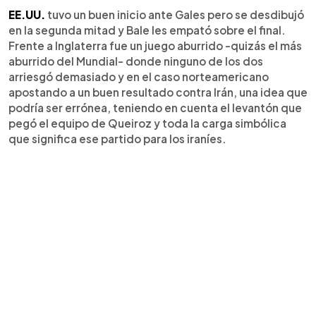
EE.UU.
tuvo un buen inicio ante Gales pero se desdibujó
en la segunda mitad y Bale les empató sobre el final.
Frente a Inglaterra fue un juego aburrido -quizás el más
aburrido del Mundial- donde ninguno de los dos
arriesgó demasiado y en el caso norteamericano
apostando a un buen resultado contra Irán, una idea que
podría ser errónea, teniendo en cuenta el levantón que
pegó el equipo de Queiroz y toda la carga simbólica
que significa ese partido para los iraníes.