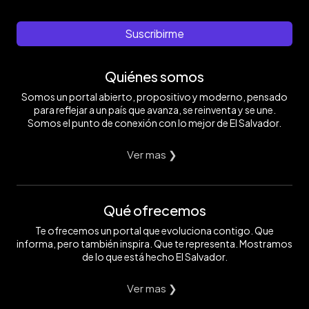
Suscribirme
Quiénes somos
Somos un portal abierto, propositivo y moderno, pensado
para reflejar a un país que avanza, se reinventa y se une.
Somos el punto de conexión con lo mejor de El Salvador.
Ver mas ❯
Qué ofrecemos
Te ofrecemos un portal que evoluciona contigo. Que
informa, pero también inspira. Que te representa. Mostramos
de lo que está hecho El Salvador.
Ver mas ❯