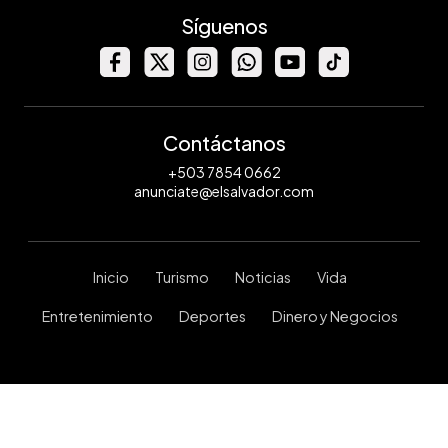
Síguenos
Contáctanos
+503 7854 0662
anunciate@elsalvador.com
Inicio
Turismo
Noticias
Vida
Entretenimiento
Deportes
Dinero y Negocios