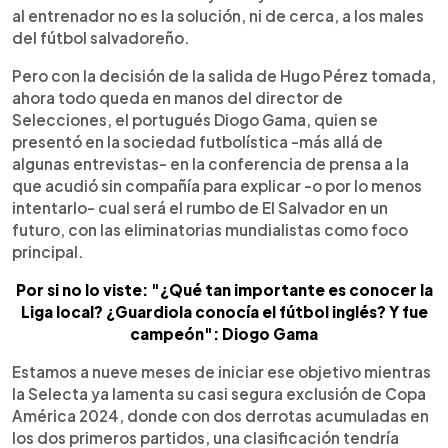
al entrenador no es la solución, ni de cerca, a los males
del fútbol salvadoreño.
Pero con la decisión de la salida de Hugo Pérez tomada,
ahora todo queda en manos del director de
Selecciones, el portugués Diogo Gama, quien se
presentó en la sociedad futbolística -más allá de
algunas entrevistas- en la conferencia de prensa a la
que acudió sin compañía para explicar -o por lo menos
intentarlo- cual será el rumbo de El Salvador en un
futuro, con las eliminatorias mundialistas como foco
principal.
Por si no lo viste: "¿Qué tan importante es conocer la
Liga local? ¿Guardiola conocía el fútbol inglés? Y fue
campeón": Diogo Gama
Estamos a nueve meses de iniciar ese objetivo mientras
la Selecta ya lamenta su casi segura exclusión de Copa
América 2024, donde con dos derrotas acumuladas en
los dos primeros partidos, una clasificación tendría