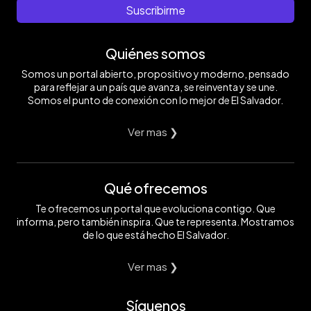
Suscribirme
Quiénes somos
Somos un portal abierto, propositivo y moderno, pensado
para reflejar a un país que avanza, se reinventa y se une.
Somos el punto de conexión con lo mejor de El Salvador.
Ver mas ❯
Qué ofrecemos
Te ofrecemos un portal que evoluciona contigo. Que
informa, pero también inspira. Que te representa. Mostramos
de lo que está hecho El Salvador.
Ver mas ❯
Síguenos