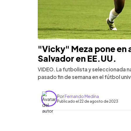
"Vicky" Meza pone en a
Salvador en EE.UU.
VIDEO. La futbolista y seleccionada n
pasado fin de semana en el fútbol univ
Por
Fernando Medina
Publicado el 22 de agosto de 2023
0:00