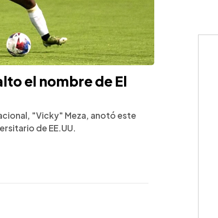
lto el nombre de El
acional, "Vicky" Meza, anotó este
ersitario de EE.UU.