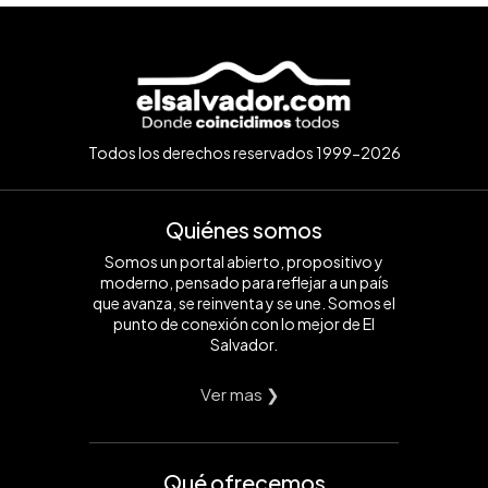
Todos los derechos reservados 1999-2026
Quiénes somos
Somos un portal abierto, propositivo y
moderno, pensado para reflejar a un país
que avanza, se reinventa y se une. Somos el
punto de conexión con lo mejor de El
Salvador.
Ver mas ❯
Qué ofrecemos