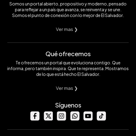
Somos un portal abierto, propositivo y moderno, pensado
para reflejar a un país que avanza, se reinventa y se une.
Somos el punto de conexión con lo mejor de El Salvador.
Ver mas ❯
Qué ofrecemos
Te ofrecemos un portal que evoluciona contigo. Que
informa, pero también inspira. Que te representa. Mostramos
de lo que está hecho El Salvador.
Ver mas ❯
Síguenos