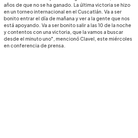
años de que no se ha ganado. La última victoria se hizo
en un torneo internacional en el Cuscatlán. Va a ser
bonito entrar el día de mañana y ver a la gente que nos
está apoyando. Va a ser bonito salir a las 10 de la noche
y contentos con una victoria, que la vamos a buscar
desde el minuto uno", mencionó Clavel, este miércoles
en conferencia de prensa.