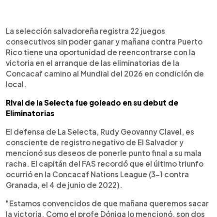
0:00
►
Escuchar artículo
La selección salvadoreña registra 22 juegos
consecutivos sin poder ganar y mañana contra Puerto
Rico tiene una oportunidad de reencontrarse con la
victoria en el arranque de las eliminatorias de la
Concacaf camino al Mundial del 2026 en condición de
local.
Rival de la Selecta fue goleado en su debut de
Eliminatorias
El defensa de La Selecta, Rudy Geovanny Clavel, es
consciente de registro negativo de El Salvador y
mencionó sus deseos de ponerle punto final a su mala
racha. El capitán del FAS recordó que el último triunfo
ocurrió en la Concacaf Nations League (3-1 contra
Granada, el 4 de junio de 2022).
"Estamos convencidos de que mañana queremos sacar
la victoria. Como el profe Dóniga lo mencionó, son dos