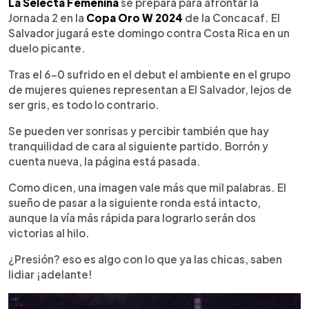
Escuchar artículo
La Selecta Femenina
se prepara para afrontar la
Jornada 2 en la
Copa Oro W 2024
de la Concacaf. El
Salvador jugará este domingo contra Costa Rica en un
duelo picante.
Tras el 6-0 sufrido en el debut el ambiente en el grupo
de mujeres quienes representan a El Salvador, lejos de
ser gris, es todo lo contrario.
Se pueden ver sonrisas y percibir también que hay
tranquilidad de cara al siguiente partido. Borrón y
cuenta nueva, la página está pasada.
Como dicen, una imagen vale más que mil palabras. El
sueño de pasar a la siguiente ronda está intacto,
aunque la vía más rápida para lograrlo serán dos
victorias al hilo.
¿Presión? eso es algo con lo que ya las chicas, saben
lidiar ¡adelante!