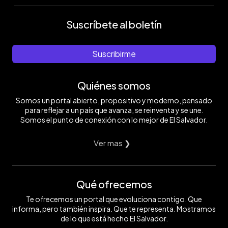
Suscríbete al boletín
Suscribirme
Quiénes somos
Somos un portal abierto, propositivo y moderno, pensado
para reflejar a un país que avanza, se reinventa y se une.
Somos el punto de conexión con lo mejor de El Salvador.
Ver mas ❯
Qué ofrecemos
Te ofrecemos un portal que evoluciona contigo. Que
informa, pero también inspira. Que te representa. Mostramos
de lo que está hecho El Salvador.