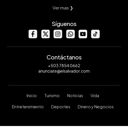
Ver mas ❯
Síguenos
Contáctanos
+503 7854 0662
anunciate@elsalvador.com
Inicio
Turismo
Noticias
Vida
Entretenimiento
Deportes
Dinero y Negocios