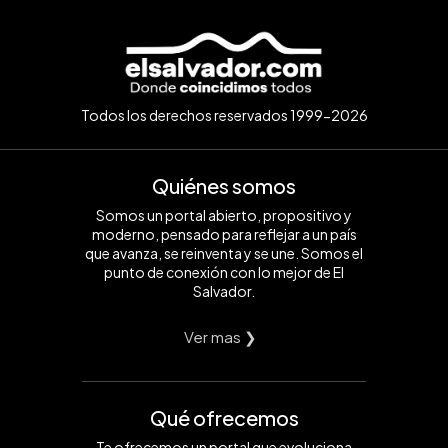
Todos los derechos reservados 1999-2026
Quiénes somos
Somos un portal abierto, propositivo y
moderno, pensado para reflejar a un país
que avanza, se reinventa y se une. Somos el
punto de conexión con lo mejor de El
Salvador.
Ver mas ❯
Qué ofrecemos
Te ofrecemos un portal que evoluciona