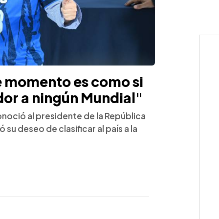
te momento es como si
ador a ningún Mundial"
oció al presidente de la República
 su deseo de clasificar al país a la