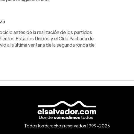
025
ciclo antes de la realización de los partidos
 en los Estados Unidos y el Club Pachuca de
vio a la última ventana de la segunda ronda de
Todos los derechos reservados 1999-2026