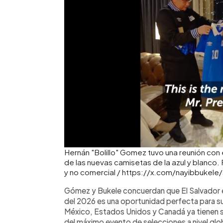
Hernán "Bolillo" Gomez tuvo una reunión con 
de las nuevas camisetas de la azul y blanco.
y no comercial / https://x.com/nayibbuke
Gómez y Bukele concuerdan que El Salvador e
del 2026 es una oportunidad perfecta para su
México, Estados Unidos y Canadá ya tienen su
del máximo evento de selecciones a nivel glob