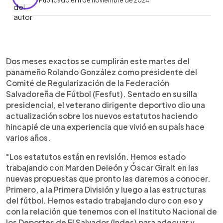
Publicado el 11 de noviembre de 2024
0:00
►
Escuchar artículo
Dos meses exactos se cumplirán este martes del
panameño Rolando González como presidente del
Comité de Regularización de la Federación
Salvadoreña de Fútbol (Fesfut). Sentado en su silla
presidencial, el veterano dirigente deportivo dio una
actualización sobre los nuevos estatutos haciendo
hincapié de una experiencia que vivió en su país hace
varios años.
"Los estatutos están en revisión. Hemos estado
trabajando con Marden Deleón y Óscar Giralt en las
nuevas propuestas que pronto las daremos a conocer.
Primero, a la Primera División y luego a las estructuras
del fútbol. Hemos estado trabajando duro con eso y
con la relación que tenemos con el Instituto Nacional de
los Deportes de El Salvador (Indes) para adecuar y