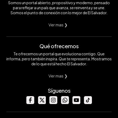
Somos un portal abierto, propositivo y moderno, pensado
para reflejar a un país que avanza, se reinventa y se une.
Somos el punto de conexión con lo mejor de El Salvador.
Ver mas ❯
Qué ofrecemos
Te ofrecemos un portal que evoluciona contigo. Que
informa, pero también inspira. Que te representa. Mostramos
de lo que está hecho El Salvador.
Ver mas ❯
Síguenos