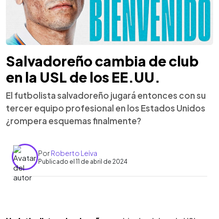
Salvadoreño cambia de club
en la USL de los EE.UU.
El futbolista salvadoreño jugará entonces con su
tercer equipo profesional en los Estados Unidos
¿rompera esquemas finalmente?
Por
Roberto Leiva
Publicado el 11 de abril de 2024
0:00
►