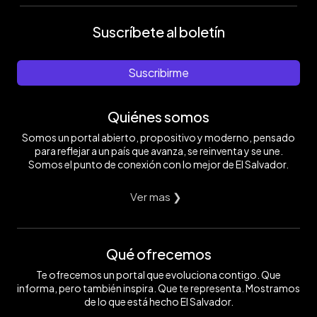
Suscríbete al boletín
Suscribirme
Quiénes somos
Somos un portal abierto, propositivo y moderno, pensado
para reflejar a un país que avanza, se reinventa y se une.
Somos el punto de conexión con lo mejor de El Salvador.
Ver mas ❯
Qué ofrecemos
Te ofrecemos un portal que evoluciona contigo. Que
informa, pero también inspira. Que te representa. Mostramos
de lo que está hecho El Salvador.