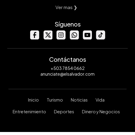
Ver mas ❯
Síguenos
Contáctanos
+503 7854 0662
anunciate@elsalvador.com
Inicio
Turismo
Noticias
Vida
Entretenimiento
Deportes
Dinero y Negocios