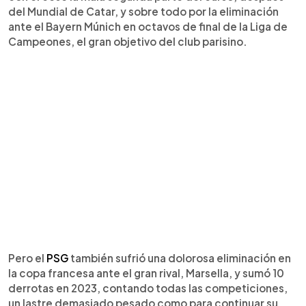
del Mundial de Catar, y sobre todo por la eliminación
ante el Bayern Múnich en octavos de final de la Liga de
Campeones, el gran objetivo del club parisino.
Pero el
PSG
también sufrió una dolorosa eliminación en
la copa francesa ante el gran rival, Marsella, y sumó 10
derrotas en 2023, contando todas las competiciones,
un lastre demasiado pesado como para continuar su