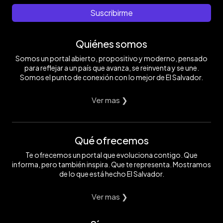
Suscribirme
Quiénes somos
Somos un portal abierto, propositivo y moderno, pensado
para reflejar a un país que avanza, se reinventa y se une.
Somos el punto de conexión con lo mejor de El Salvador.
Ver mas ❯
Qué ofrecemos
Te ofrecemos un portal que evoluciona contigo. Que
informa, pero también inspira. Que te representa. Mostramos
de lo que está hecho El Salvador.
Ver mas ❯