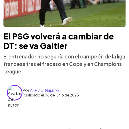
El PSG volverá a cambiar de
DT: se va Galtier
El entrenador no seguiría con el campeón de la liga
francesa tras el fracaso en Copa y en Champions
League
Por
AFP / C. Najarro
Publicado el 06 de junio de 2023
0:00
►