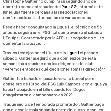
Escuchar artículo
Christophe Galtier no cumplirá su segundo año de
contrato como entrenador del
París SG
, informó este
lunes una fuente cercana a las negociaciones
confirmando una información de varios medios.
Pese a haber conquistado la Ligue 1, el técnico de 56
años no seguirá en el PSG, tal como avanzó el sábado
L'Equipe. Contactado por la AFP, su abogado no quiso
comentar la situación.
Tras los festejos por el título de la
Ligue 1
el pasado
sábado, Galtier aseguró que a comienzos de esta
semana iba a reunirse con los dirigentes del club.
"Veremos entonces qué decisiones toma la dirección".
Galtier fue fichado el pasado verano boreal por el
consejero de fútbol del PSG Luis Campos, con el que ya
había trabajado en el Lille cuando los 'Dogos'
conquistaron el campeonato en 2021.
Tras un inicio de temporada prometedor, Galtier paga
con el cese la mala segunda parte del curso, después