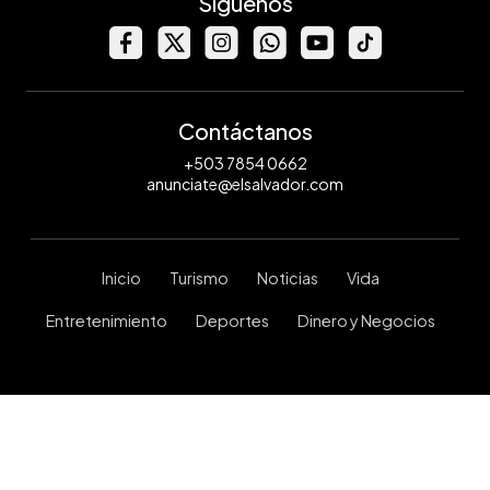
Síguenos
Contáctanos
+503 7854 0662
anunciate@elsalvador.com
Inicio
Turismo
Noticias
Vida
Entretenimiento
Deportes
Dinero y Negocios