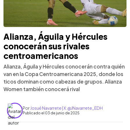
Alianza, Águila y Hércules
conocerán sus rivales
centroamericanos
Alianza, Águila y Hércules conocerán contra quién
van en la Copa Centroamericana 2025, donde los
ticos dominan como cabezas de grupos. Alianza
Women también conocerá rival
Por
Josué Navarrete | X: @JNavarrete_EDH
Publicado el 03 de junio de 2025