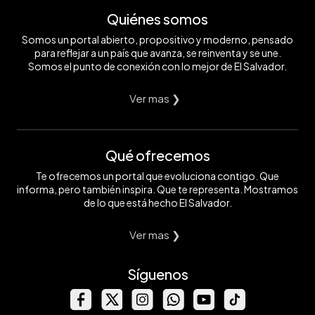
Quiénes somos
Somos un portal abierto, propositivo y moderno, pensado
para reflejar a un país que avanza, se reinventa y se une.
Somos el punto de conexión con lo mejor de El Salvador.
Ver mas ❯
Qué ofrecemos
Te ofrecemos un portal que evoluciona contigo. Que
informa, pero también inspira. Que te representa. Mostramos
de lo que está hecho El Salvador.
Ver mas ❯
Síguenos