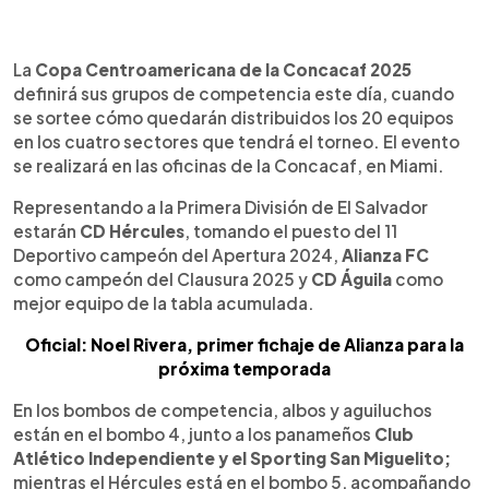
0:00
►
Escuchar artículo
La
Copa Centroamericana de la Concacaf 2025
definirá sus grupos de competencia este día, cuando
se sortee cómo quedarán distribuidos los 20 equipos
en los cuatro sectores que tendrá el torneo. El evento
se realizará en las oficinas de la Concacaf, en Miami.
Representando a la Primera División de El Salvador
estarán
CD Hércules
, tomando el puesto del 11
Deportivo campeón del Apertura 2024,
Alianza FC
como campeón del Clausura 2025 y
CD Águila
como
mejor equipo de la tabla acumulada.
Oficial: Noel Rivera, primer fichaje de Alianza para la
próxima temporada
En los bombos de competencia, albos y aguiluchos
están en el bombo 4, junto a los panameños
Club
Atlético Independiente y el Sporting San Miguelito;
mientras el Hércules está en el bombo 5, acompañando