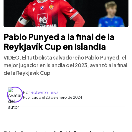
Pablo Punyed a la final de la
Reykjavík Cup en Islandia
VIDEO. El futbolista salvadoreño Pablo Punyed, el
mejor jugador en Islandia del 2023, avanzó a la final
de la Reykjavík Cup
Por
Roberto Leiva
Publicado el 23 de enero de 2024
0:00
►