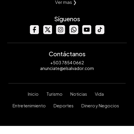
Ver mas ❯
Síguenos
Contáctanos
+503 7854 0662
anunciate@elsalvador.com
Inicio
Turismo
Noticias
Vida
Entretenimiento
Deportes
Dinero y Negocios