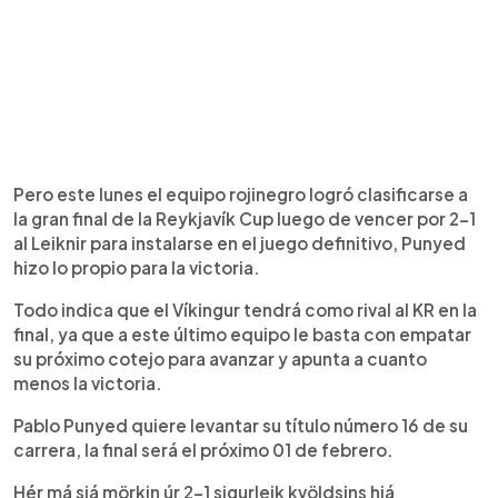
Pero este lunes el equipo rojinegro logró clasificarse a
la gran final de la Reykjavík Cup luego de vencer por 2-1
al Leiknir para instalarse en el juego definitivo, Punyed
hizo lo propio para la victoria.
Todo indica que el Víkingur tendrá como rival al KR en la
final, ya que a este último equipo le basta con empatar
su próximo cotejo para avanzar y apunta a cuanto
menos la victoria.
Pablo Punyed quiere levantar su título número 16 de su
carrera, la final será el próximo 01 de febrero.
Hér má sjá mörkin úr 2-1 sigurleik kvöldsins hjá