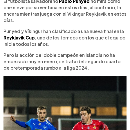
Escuchar artículo
El futbolista salvadoreño
Pablo Punyed
no mira cómo
cae nieve por su ventana en estos días, al contrario, la
encara mientras juega con el Víkingur Reykjavík en estos
días.
Punyed y Víkingur han clasificado a una nueva final en la
Reykjavík Cup
, uno de los torneos con los que el equipo
inicia todos los años.
Pero la acción del doble campeón en Islandia no ha
empezado hoy en enero, se trata del segundo cuarto
de pretemporada rumbo a la liga 2024.