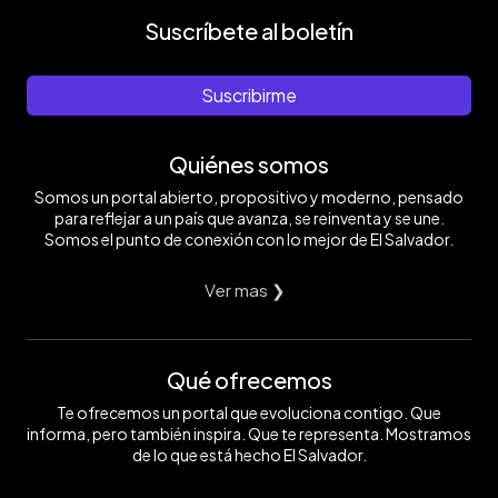
Suscríbete al boletín
Suscribirme
Quiénes somos
Somos un portal abierto, propositivo y moderno, pensado
para reflejar a un país que avanza, se reinventa y se une.
Somos el punto de conexión con lo mejor de El Salvador.
Ver mas ❯
Qué ofrecemos
Te ofrecemos un portal que evoluciona contigo. Que
informa, pero también inspira. Que te representa. Mostramos
de lo que está hecho El Salvador.