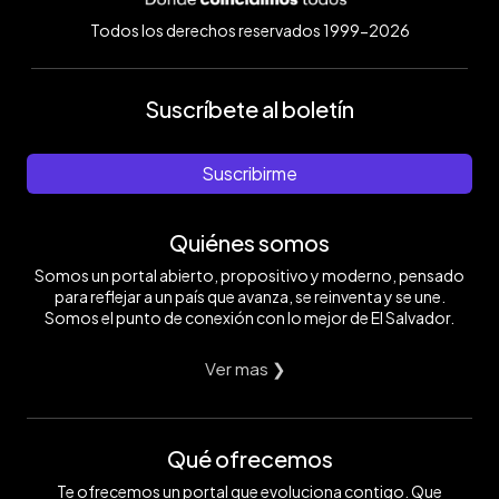
Todos los derechos reservados 1999-2026
Suscríbete al boletín
Suscribirme
Quiénes somos
Somos un portal abierto, propositivo y moderno, pensado
para reflejar a un país que avanza, se reinventa y se une.
Somos el punto de conexión con lo mejor de El Salvador.
Ver mas ❯
Qué ofrecemos
Te ofrecemos un portal que evoluciona contigo. Que