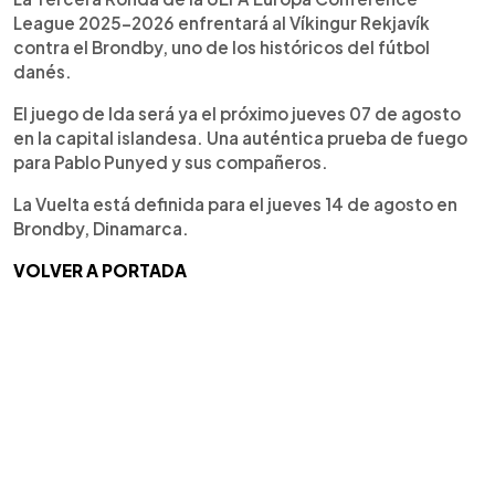
League 2025-2026 enfrentará al Víkingur Rekjavík
contra el Brondby, uno de los históricos del fútbol
danés.
El juego de Ida será ya el próximo jueves 07 de agosto
en la capital islandesa. Una auténtica prueba de fuego
para Pablo Punyed y sus compañeros.
La Vuelta está definida para el jueves 14 de agosto en
Brondby, Dinamarca.
VOLVER A PORTADA