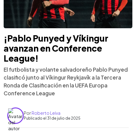
¡Pablo Punyed y Víkingur
avanzan en Conference
League!
El futbolista y volante salvadoreño Pablo Punyed
clasificó junto al Víkingur Reykjavík a la Tercera
Ronda de Clasificación en la UEFA Europa
Conference League
Por
Roberto Leiva
Publicado el 31 de julio de 2025