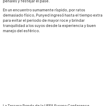
penales y festejar el pase.
En un encuentro sumamente ríspido, por ratos
demasiado físico, Punyed ingresó hasta el tiempo extra
para evitar el periodo de mayor roce y brindar
tranquilidad a los suyos desde la experiencia y buen
manejo del esférico.
La Tercera Ronda de la UEFA Europa Conference