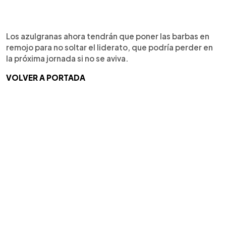
Los azulgranas ahora tendrán que poner las barbas en
remojo para no soltar el liderato, que podría perder en
la próxima jornada si no se aviva.
VOLVER A PORTADA