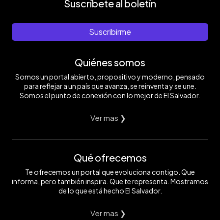
Suscríbete al boletín
Suscribirme
Quiénes somos
Somos un portal abierto, propositivo y moderno, pensado
para reflejar a un país que avanza, se reinventa y se une.
Somos el punto de conexión con lo mejor de El Salvador.
Ver mas ❯
Qué ofrecemos
Te ofrecemos un portal que evoluciona contigo. Que
informa, pero también inspira. Que te representa. Mostramos
de lo que está hecho El Salvador.
Ver mas ❯