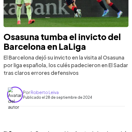
Osasuna tumba el invicto del
Barcelona en LaLiga
El Barcelona dejó su invicto en la visita al Osasuna
por liga española, los culés padecieron en El Sadar
tras claros errores defensivos
Por
Roberto Leiva
Publicado el 28 de septiembre de 2024
0:00
►