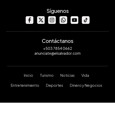
Síguenos
Contáctanos
+503 7854 0662
anunciate@elsalvador.com
Inicio
Turismo
Noticias
Vida
Entretenimiento
Deportes
Dinero y Negocios