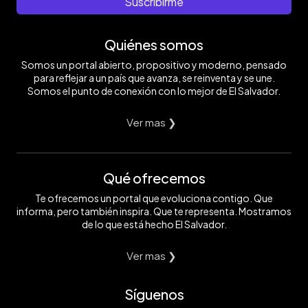
Suscribirme
Quiénes somos
Somos un portal abierto, propositivo y moderno, pensado
para reflejar a un país que avanza, se reinventa y se une.
Somos el punto de conexión con lo mejor de El Salvador.
Ver mas ❯
Qué ofrecemos
Te ofrecemos un portal que evoluciona contigo. Que
informa, pero también inspira. Que te representa. Mostramos
de lo que está hecho El Salvador.
Ver mas ❯
Síguenos