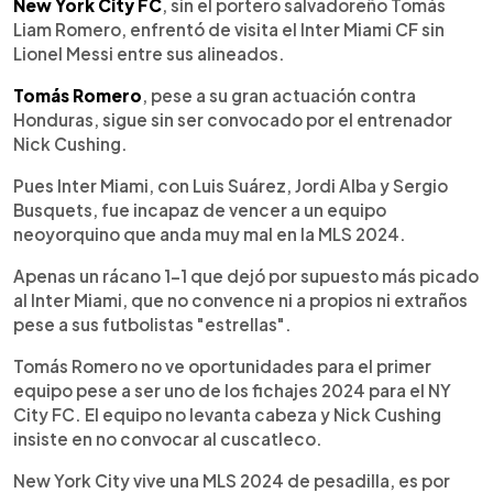
Escuchar artículo
New York City FC
, sin el portero salvadoreño Tomás
Liam Romero, enfrentó de visita el Inter Miami CF sin
Lionel Messi entre sus alineados.
Tomás Romero
, pese a su gran actuación contra
Honduras, sigue sin ser convocado por el entrenador
Nick Cushing.
Pues Inter Miami, con Luis Suárez, Jordi Alba y Sergio
Busquets, fue incapaz de vencer a un equipo
neoyorquino que anda muy mal en la MLS 2024.
Apenas un rácano 1-1 que dejó por supuesto más picado
al Inter Miami, que no convence ni a propios ni extraños
pese a sus futbolistas "estrellas".
Tomás Romero no ve oportunidades para el primer
equipo pese a ser uno de los fichajes 2024 para el NY
City FC. El equipo no levanta cabeza y Nick Cushing
insiste en no convocar al cuscatleco.
New York City vive una MLS 2024 de pesadilla, es por