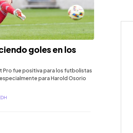
ciendo goles en los
 Pro fue positiva para los futbolistas
, especialmente para Harold Osorio
_EDH