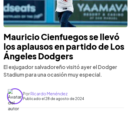
Mauricio Cienfuegos se llevó
los aplausos en partido de Los
Ángeles Dodgers
El exjugador salvadoreño visitó ayer el Dodger
Stadium para una ocasión muy especial.
Por
Ricardo Menéndez
Publicado el 28 de agosto de 2024
0:00