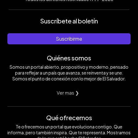
Suscríbete al boletín
Suscribirme
Quiénes somos
Somos un portal abierto, propositivo y moderno, pensado
para reflejar a un país que avanza, se reinventa y se une.
Somos el punto de conexión con lo mejor de El Salvador.
Ver mas ❯
Qué ofrecemos
Te ofrecemos un portal que evoluciona contigo. Que
informa, pero también inspira. Que te representa. Mostramos