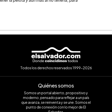
ener la pelota y aún más al no tenerla, para
Todos los derechos reservados 1999-2026
Quiénes somos
Somos un portal abierto, propositivo y
moderno, pensado para reflejar a un país
que avanza, se reinventa y se une. Somos el
punto de conexión con lo mejor de El
Salvador.