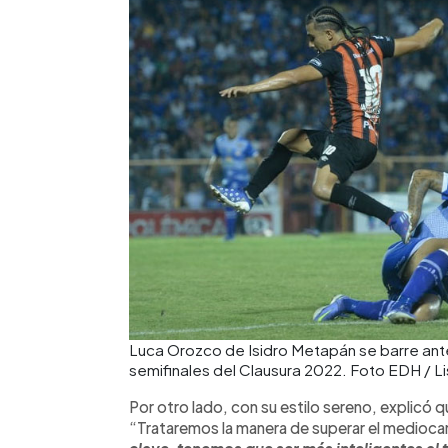
Luca Orozco de Isidro Metapán se barre ante
semifinales del Clausura 2022. Foto EDH / L
Por otro lado, con su estilo sereno, explicó 
“Trataremos la manera de superar el medioca