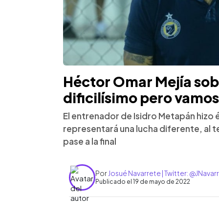
Héctor Omar Mejía sobr
dificilísimo pero vamos
El entrenador de Isidro Metapán hizo é
representará una lucha diferente, al 
pase a la final
Por
Josué Navarrete | Twitter: @JNava
Publicado el 19 de mayo de 2022