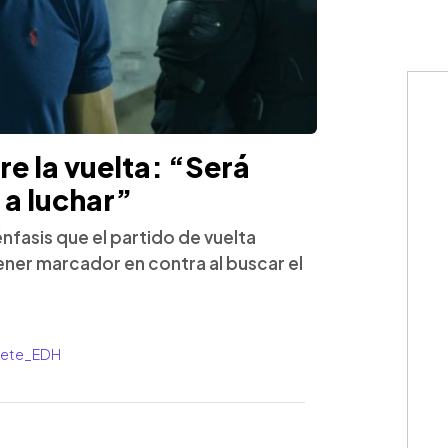
e la vuelta: “Será
 a luchar”
nfasis que el partido de vuelta
tener marcador en contra al buscar el
rrete_EDH