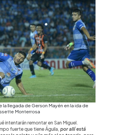
 la llegada de Gerson Mayén en la ida de
issette Monterrosa
qué intentarán remontar en San Miguel.
mpo fuerte que tiene Águila,
por allí está