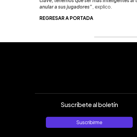
clave, tenemos que ser más inteligentes al t
anular a sus jugadores”
, explico.
REGRESAR A PORTADA
Suscríbete al boletín
Suscribirme