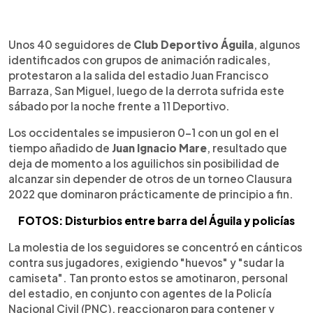
0:00
►
Escuchar artículo
Unos 40 seguidores de
Club Deportivo Águila
, algunos
identificados con grupos de animación radicales,
protestaron a la salida del estadio Juan Francisco
Barraza, San Miguel, luego de la derrota sufrida este
sábado por la noche frente a 11 Deportivo.
Los occidentales se impusieron 0-1 con un gol en el
tiempo añadido de
Juan Ignacio Mare
, resultado que
deja de momento a los aguilichos sin posibilidad de
alcanzar sin depender de otros de un torneo Clausura
2022 que dominaron prácticamente de principio a fin.
FOTOS: Disturbios entre barra del Águila y policías
La molestia de los seguidores se concentró en cánticos
contra sus jugadores, exigiendo "huevos" y "sudar la
camiseta". Tan pronto estos se amotinaron, personal
del estadio, en conjunto con agentes de la Policía
Nacional Civil (PNC), reaccionaron para contener y