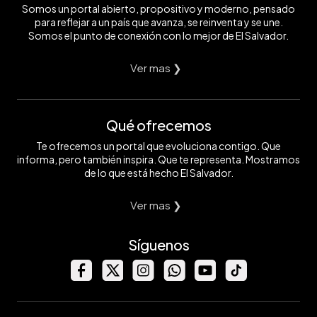
Somos un portal abierto, propositivo y moderno, pensado
para reflejar a un país que avanza, se reinventa y se une.
Somos el punto de conexión con lo mejor de El Salvador.
Ver mas ❯
Qué ofrecemos
Te ofrecemos un portal que evoluciona contigo. Que
informa, pero también inspira. Que te representa. Mostramos
de lo que está hecho El Salvador.
Ver mas ❯
Síguenos