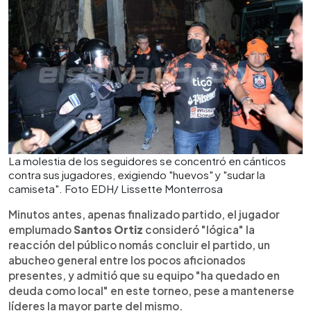
La molestia de los seguidores se concentró en cánticos
contra sus jugadores, exigiendo "huevos" y "sudar la
camiseta". Foto EDH/ Lissette Monterrosa
Minutos antes, apenas finalizado partido, el jugador
emplumado
Santos Ortiz
consideró "lógica" la
reacción del público nomás concluir el partido, un
abucheo general entre los pocos aficionados
presentes, y admitió que su equipo "ha quedado en
deuda como local" en este torneo, pese a mantenerse
líderes la mayor parte del mismo.