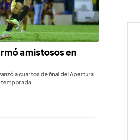
irmó amistosos en
anzó a cuartos de final del Apertura
retemporada.