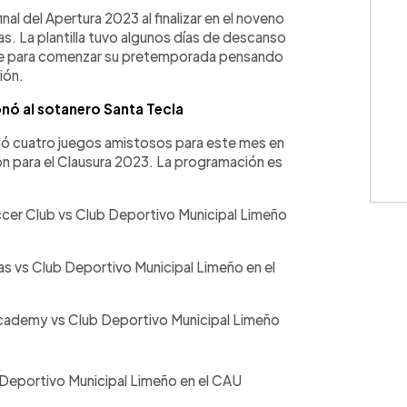
WhatsApp
Copiar link
inal del Apertura 2023 al finalizar en el noveno
as. La plantilla tuvo algunos días de descanso
mbre para comenzar su pretemporada pensando
ión.
nó al sotanero Santa Tecla
rmó cuatro juegos amistosos para este mes en
 para el Clausura 2023. La programación es
ccer Club vs Club Deportivo Municipal Limeño
as vs Club Deportivo Municipal Limeño en el
Academy vs Club Deportivo Municipal Limeño
 Deportivo Municipal Limeño en el CAU