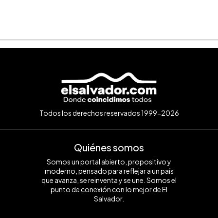
Todos los derechos reservados 1999-2026
Quiénes somos
Somos un portal abierto, propositivo y
moderno, pensado para reflejar a un país
que avanza, se reinventa y se une. Somos el
punto de conexión con lo mejor de El
Salvador.