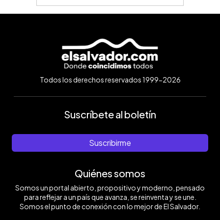
Todos los derechos reservados 1999-2026
Suscríbete al boletín
Suscribirme
Quiénes somos
Somos un portal abierto, propositivo y moderno, pensado
para reflejar a un país que avanza, se reinventa y se une.
Somos el punto de conexión con lo mejor de El Salvador.