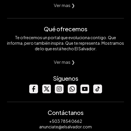
Ver mas ❯
Qué ofrecemos
Te ofrecemos un portal que evoluciona contigo. Que
informa, pero también inspira. Que te representa. Mostramos
de lo que está hecho El Salvador.
Ver mas ❯
Síguenos
Contáctanos
+503 7854 0662
anunciate@elsalvador.com