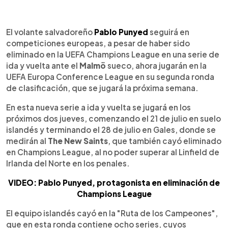
0:00
►
Escuchar artículo
El volante salvadoreño
Pablo Punyed
seguirá en
competiciones europeas, a pesar de haber sido
eliminado en la UEFA Champions League en una serie de
ida y vuelta ante el
Malmö
sueco, ahora jugarán en la
UEFA Europa Conference League en su segunda ronda
de clasificación, que se jugará la próxima semana.
En esta nueva serie a ida y vuelta se jugará en los
próximos dos jueves, comenzando el 21 de julio en suelo
islandés y terminando el 28 de julio en Gales, donde se
medirán al
The New Saints
, que también cayó eliminado
en Champions League, al no poder superar al Linfield de
Irlanda del Norte en los penales.
VIDEO: Pablo Punyed, protagonista en eliminación de
Champions League
El equipo islandés cayó en la "Ruta de los Campeones",
que en esta ronda contiene ocho series, cuyos