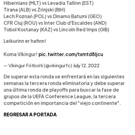
Hibernians (MLT) vs Levadia Tallinn (EST)
Tirana (ALB) vs Zrinjski (BIH)
Lech Poznań (POL) vs Dinamo Batumi (GEO)
CFR Cluj (ROU) vs Inter Club d'Escaldes (AND)
Tobol Kostanay (KAZ) vs Lincoln Red Imps (GIB)
Leikurinn er hafinn!
Koma Víkingur!
pic.twitter.com/txmtd8ljcu
— Víkingur Fótbolti (@vikingurfc)
July 12, 2022
De superar esta ronda se enfrentará en las siguientes
semanas la tercera ronda eliminatoria y debe superar
una última ronda de playoffs para buscar la fase de
grupos de la UEFA Conference League, la tercera
competición en importancia del "viejo continente".
REGRESAR A PORTADA