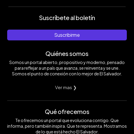
Suscríbete al boletín
Suscribirme
Quiénes somos
Somos un portal abierto, propositivo y moderno, pensado
para reflejar a un país que avanza, se reinventa y se une.
Somos el punto de conexión con lo mejor de El Salvador.
Ver mas ❯
Qué ofrecemos
Te ofrecemos un portal que evoluciona contigo. Que
informa, pero también inspira. Que te representa. Mostramos
de lo que está hecho El Salvador.