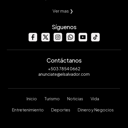
Ver mas ❯
Síguenos
Contáctanos
+503 7854 0662
anunciate@elsalvador.com
Inicio
Turismo
Noticias
Vida
Entretenimiento
Deportes
Dinero y Negocios