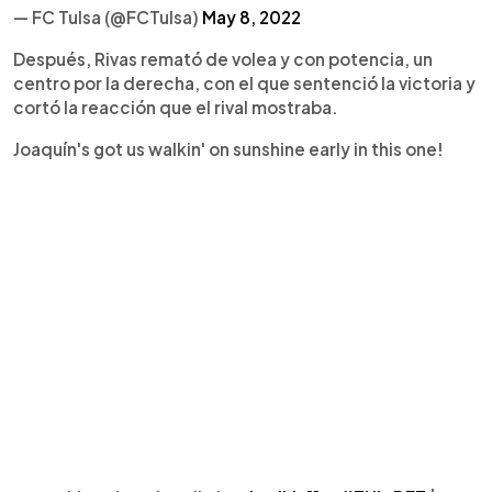
— FC Tulsa (@FCTulsa)
May 8, 2022
Después, Rivas remató de volea y con potencia, un
centro por la derecha, con el que sentenció la victoria y
cortó la reacción que el rival mostraba.
Joaquín's got us walkin' on sunshine early in this one!