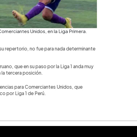
 Comerciantes Unidos, en la Liga Primera.
 su repertorio, no fue para nada determinante
eruano, que en su paso por la Liga 1 anda muy
a la tercera posición.
istencias para Comerciantes Unidos, que
o por Liga 1 de Perú.