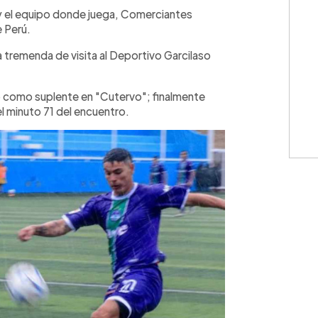
WhatsApp
Copiar link
 el equipo donde juega, Comerciantes
e Perú.
a tremenda de visita al Deportivo Garcilaso
 como suplente en "Cutervo"; finalmente
el minuto 71 del encuentro.