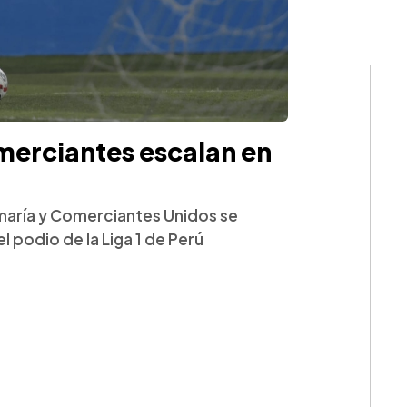
merciantes escalan en
amaría y Comerciantes Unidos se
l podio de la Liga 1 de Perú