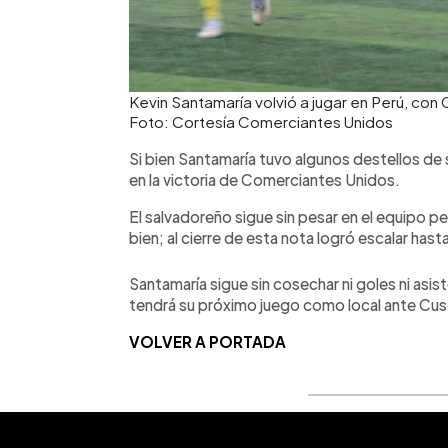
Kevin Santamaría volvió a jugar en Perú, con
Foto: Cortesía Comerciantes Unidos
Si bien Santamaría tuvo algunos destellos de
en la victoria de Comerciantes Unidos.
El salvadoreño sigue sin pesar en el equipo p
bien; al cierre de esta nota logró escalar hast
Santamaría sigue sin cosechar ni goles ni as
tendrá su próximo juego como local ante Cusc
VOLVER A PORTADA