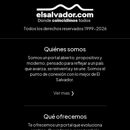
Todos los derechos reservados 1999-2026
Quiénes somos
Somos un portal abierto, propositivo y
moderno, pensado para reflejar a un país
que avanza, se reinventa y se une. Somos el
punto de conexión con lo mejor de El
Salvador.
Ver mas ❯
Qué ofrecemos
Te ofrecemos un portal que evoluciona