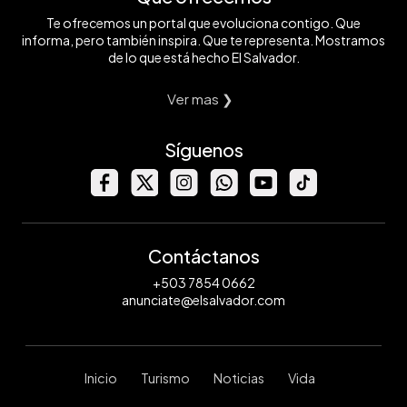
Te ofrecemos un portal que evoluciona contigo. Que
informa, pero también inspira. Que te representa. Mostramos
de lo que está hecho El Salvador.
Ver mas ❯
Síguenos
Contáctanos
+503 7854 0662
anunciate@elsalvador.com
Inicio
Turismo
Noticias
Vida