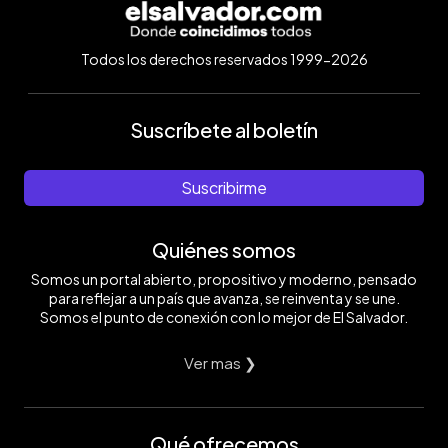
Todos los derechos reservados 1999-2026
Suscríbete al boletín
Suscribirme
Quiénes somos
Somos un portal abierto, propositivo y moderno, pensado
para reflejar a un país que avanza, se reinventa y se une.
Somos el punto de conexión con lo mejor de El Salvador.
Ver mas ❯
Qué ofrecemos