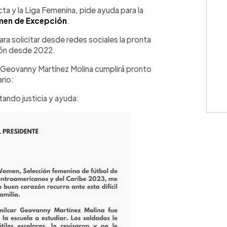
WhatsApp
Copiar link
cta y la Liga Femenina, pide ayuda para la
men de Excepción
.
ara solicitar desde redes sociales la pronta
sión desde 2022.
r Geovanny Martínez Molina cumplirá pronto
rio:
itando justicia y ayuda: