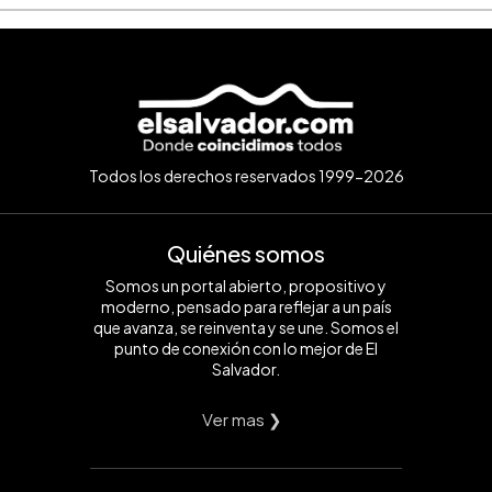
Todos los derechos reservados 1999-2026
Quiénes somos
Somos un portal abierto, propositivo y
moderno, pensado para reflejar a un país
que avanza, se reinventa y se une. Somos el
punto de conexión con lo mejor de El
Salvador.
Ver mas ❯