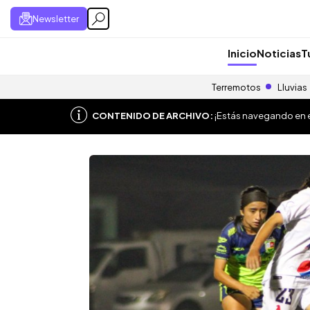
Newsletter
Inicio
Noticias
T
Terremotos
Lluvias
CONTENIDO DE ARCHIVO:
¡Estás navegando en el