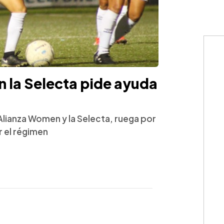
n la Selecta pide ayuda
Alianza Women y la Selecta, ruega por
 el régimen