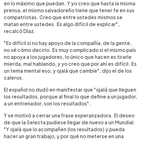
en lo máximo que puedan. Y yo creo que hasta la misma
prensa, el mismo salvadoreño tiene que tener fe en sus
compatriotas. Creo que entre ustedes mismos se
matan entre ustedes. Es algo difícil de explicar",
recalcó Díaz.
"Es difícil si no hay apoyo de la compañía, de la gente,
no sé cómo decirlo. Es muy complicado si el mismo país
no apoya a los jugadores, lo único que hacen es tirarle
mierda, mal hablando, y yo creo que por ahí es difícil. Es
un tema mental eso, y ojalá que cambie", dijo el de los
caleros.
El español no dudó en manifestar que "ojalá que lleguen
los resultados, porque al final lo que define a un jugador,
a un entrenador, son los resultados".
Y se motivó a cerrar una frase esperanzadora. El deseo
de que la Selecta pudiese llegar de nuevo a un Mundial.
"Y ojalá que lo acompañen (los resultados) y pueda
hacer un gran trabajo, y por qué no meterse en una