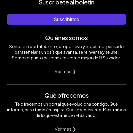
Suscríbete al boletín
Suscribirme
Quiénes somos
Somos un portal abierto, propositivo y moderno, pensado
para reflejar a un país que avanza, se reinventa y se une.
Somos el punto de conexión con lo mejor de El Salvador.
Ver mas ❯
Qué ofrecemos
Te ofrecemos un portal que evoluciona contigo. Que
informa, pero también inspira. Que te representa. Mostramos
de lo que está hecho El Salvador.
Ver mas ❯