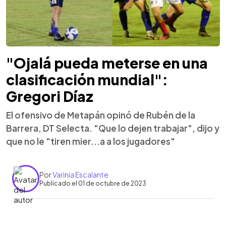
"Ojalá pueda meterse en una
clasificación mundial":
Gregori Díaz
El ofensivo de Metapán opinó de Rubén de la
Barrera, DT Selecta. "Que lo dejen trabajar", dijo y
que no le "tiren mier...a a los jugadores"
Por
Varinia Escalante
Publicado el 01 de octubre de 2023