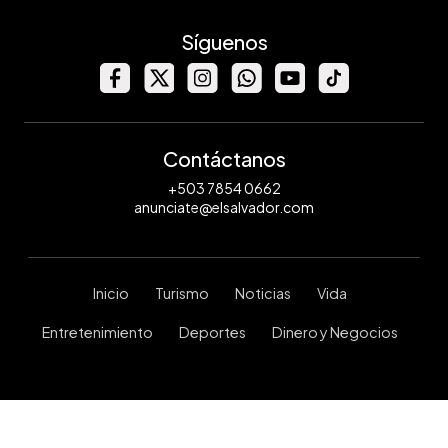
Síguenos
Contáctanos
+503 7854 0662
anunciate@elsalvador.com
Inicio
Turismo
Noticias
Vida
Entretenimiento
Deportes
Dinero y Negocios