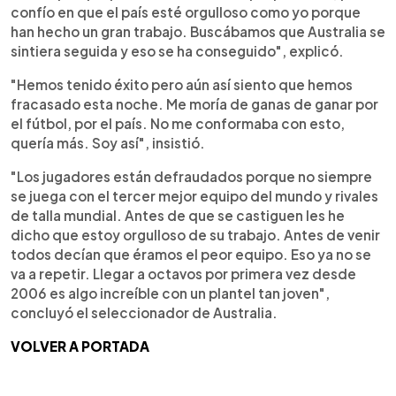
confío en que el país esté orgulloso como yo porque
han hecho un gran trabajo. Buscábamos que Australia se
sintiera seguida y eso se ha conseguido", explicó.
"Hemos tenido éxito pero aún así siento que hemos
fracasado esta noche. Me moría de ganas de ganar por
el fútbol, por el país. No me conformaba con esto,
quería más. Soy así", insistió.
"Los jugadores están defraudados porque no siempre
se juega con el tercer mejor equipo del mundo y rivales
de talla mundial. Antes de que se castiguen les he
dicho que estoy orgulloso de su trabajo. Antes de venir
todos decían que éramos el peor equipo. Eso ya no se
va a repetir. Llegar a octavos por primera vez desde
2006 es algo increíble con un plantel tan joven",
concluyó el seleccionador de Australia.
VOLVER A PORTADA