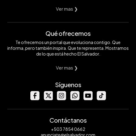
Ver mas ❯
Qué ofrecemos
Te ofrecemos un portal que evoluciona contigo. Que
informa, pero también inspira. Que te representa. Mostramos
de lo que está hecho El Salvador.
Ver mas ❯
Síguenos
Contáctanos
+503 7854 0662
anunciate@elsalvador.com