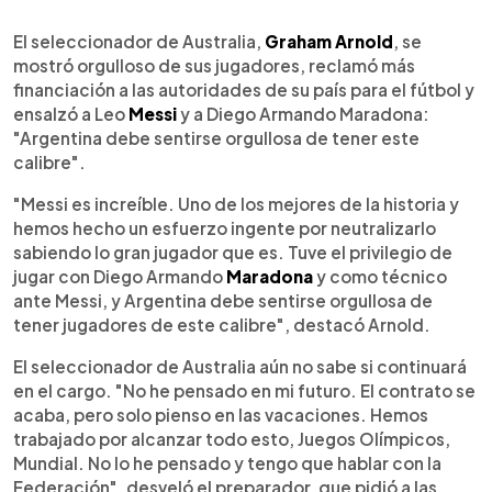
0:00
►
Escuchar artículo
El seleccionador de Australia,
Graham Arnold
, se
mostró orgulloso de sus jugadores, reclamó más
financiación a las autoridades de su país para el fútbol y
ensalzó a Leo
Messi
y a Diego Armando Maradona:
"Argentina debe sentirse orgullosa de tener este
calibre".
"Messi es increíble. Uno de los mejores de la historia y
hemos hecho un esfuerzo ingente por neutralizarlo
sabiendo lo gran jugador que es. Tuve el privilegio de
jugar con Diego Armando
Maradona
y como técnico
ante Messi, y Argentina debe sentirse orgullosa de
tener jugadores de este calibre", destacó Arnold.
El seleccionador de Australia aún no sabe si continuará
en el cargo. "No he pensado en mi futuro. El contrato se
acaba, pero solo pienso en las vacaciones. Hemos
trabajado por alcanzar todo esto, Juegos Olímpicos,
Mundial. No lo he pensado y tengo que hablar con la
Federación", desveló el preparador, que pidió a las