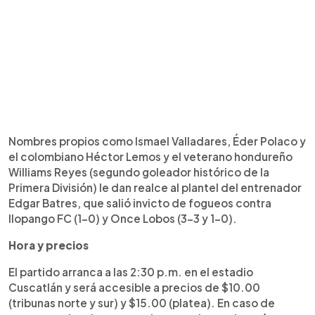
Nombres propios como Ismael Valladares, Éder Polaco y
el colombiano Héctor Lemos y el veterano hondureño
Williams Reyes (segundo goleador histórico de la
Primera División) le dan realce al plantel del entrenador
Edgar Batres, que salió invicto de fogueos contra
Ilopango FC (1-0) y Once Lobos (3-3 y 1-0).
Hora y precios
El partido arranca a las 2:30 p.m. en el estadio
Cuscatlán y será accesible a precios de $10.00
(tribunas norte y sur) y $15.00 (platea). En caso de