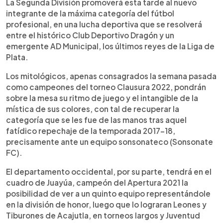
Escuchar artículo
La Segunda División promoverá esta tarde al nuevo
integrante de la máxima categoría del fútbol
profesional, en una lucha deportiva que se resolverá
entre el histórico Club Deportivo Dragón y un
emergente AD Municipal, los últimos reyes de la Liga de
Plata.
Los mitológicos, apenas consagrados la semana pasada
como campeones del torneo Clausura 2022, pondrán
sobre la mesa su ritmo de juego y el intangible de la
mística de sus colores, con tal de recuperar la
categoría que se les fue de las manos tras aquel
fatídico repechaje de la temporada 2017-18,
precisamente ante un equipo sonsonateco (Sonsonate
FC).
El departamento occidental, por su parte, tendrá en el
cuadro de Juayúa, campeón del Apertura 2021 la
posibilidad de ver a un quinto equipo representándole
en la división de honor, luego que lo lograran Leones y
Tiburones de Acajutla, en torneos largos y Juventud