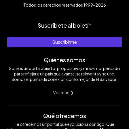
Todos los derechos reservados 1999-2026
Suscríbete al boletín
Suscribirme
Quiénes somos
Somos un portal abierto, propositivo y moderno, pensado
para reflejar a un país que avanza, se reinventa y se une.
Somos el punto de conexión con lo mejor de El Salvador.
Ver mas ❯
Qué ofrecemos
Te ofrecemos un portal que evoluciona contigo. Que