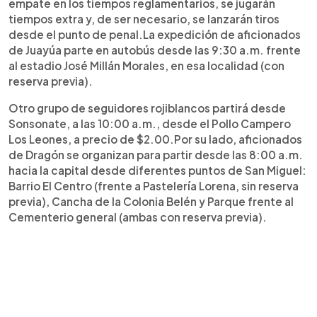
empate en los tiempos reglamentarios, se jugarán
tiempos extra y, de ser necesario, se lanzarán tiros
desde el punto de penal.La expedición de aficionados
de Juayúa parte en autobús desde las 9:30 a.m. frente
al estadio José Millán Morales, en esa localidad (con
reserva previa).
Otro grupo de seguidores rojiblancos partirá desde
Sonsonate, a las 10:00 a.m., desde el Pollo Campero
Los Leones, a precio de $2.00.Por su lado, aficionados
de Dragón se organizan para partir desde las 8:00 a.m.
hacia la capital desde diferentes puntos de San Miguel:
Barrio El Centro (frente a Pastelería Lorena, sin reserva
previa), Cancha de la Colonia Belén y Parque frente al
Cementerio general (ambas con reserva previa).