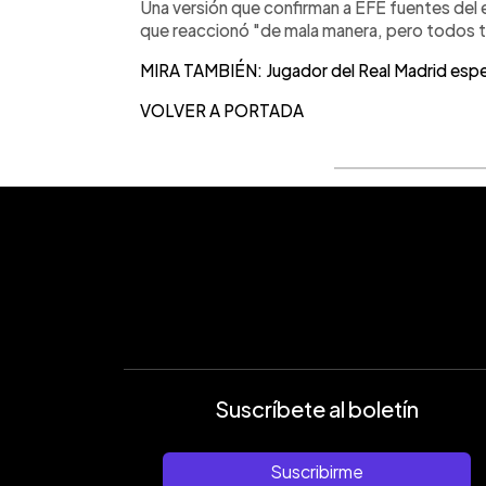
Una versión que confirman a EFE fuentes del 
que reaccionó "de mala manera, pero todos ti
MIRA TAMBIÉN: Jugador del Real Madrid esperó
VOLVER A PORTADA
Suscríbete al boletín
Suscribirme