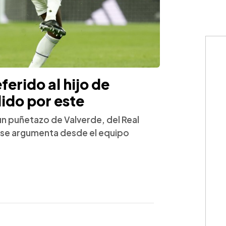
erido al hijo de
dido por este
ó un puñetazo de Valverde, del Real
e se argumenta desde el equipo