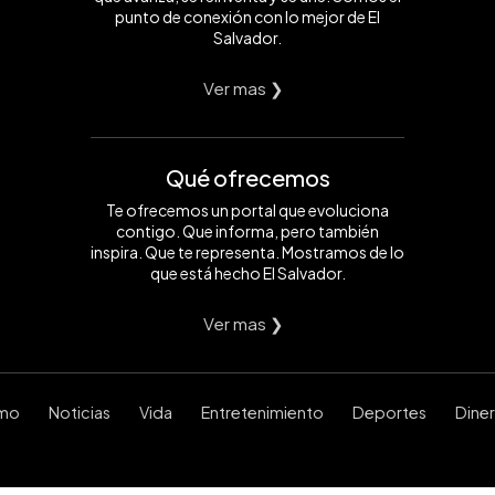
punto de conexión con lo mejor de El
Salvador.
Ver mas ❯
Qué ofrecemos
Te ofrecemos un portal que evoluciona
contigo. Que informa, pero también
inspira. Que te representa. Mostramos de lo
que está hecho El Salvador.
Ver mas ❯
smo
Noticias
Vida
Entretenimiento
Deportes
Dine