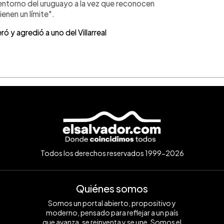
entorno del uruguayo a la vez que reconocen
enen un límite".
 y agredió a uno del Villarreal
Todos los derechos reservados 1999-2026
Quiénes somos
Somos un portal abierto, propositivo y
moderno, pensado para reflejar a un país
que avanza, se reinventa y se une. Somos el