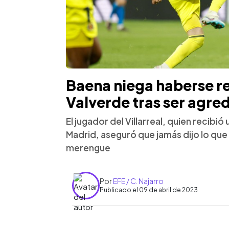
Baena niega haberse ref
Valverde tras ser agre
El jugador del Villarreal, quien recibi
Madrid, aseguró que jamás dijo lo qu
merengue
Por
EFE / C. Najarro
Publicado el 09 de abril de 2023