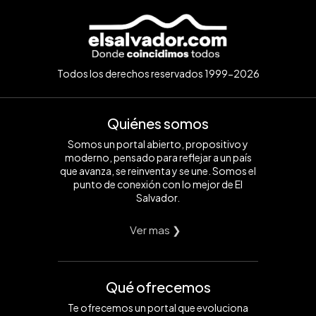
Todos los derechos reservados 1999-2026
Quiénes somos
Somos un portal abierto, propositivo y
moderno, pensado para reflejar a un país
que avanza, se reinventa y se une. Somos el
punto de conexión con lo mejor de El
Salvador.
Ver mas ❯
Qué ofrecemos
Te ofrecemos un portal que evoluciona