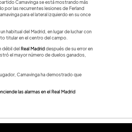
a partido Camavinga se está mostrando más
o por las recurrentes lesiones de Ferland
amavinga para el lateral izquierdo en su once
un habitual del Madrid, en lugar de luchar con
o titular en el centro del campo.
 débil del
Real Madrid
después de su error en
egistró el mayor número de duelos ganados,
en jugador, Camavinga ha demostrado que
ciende las alarmas en el Real Madrid