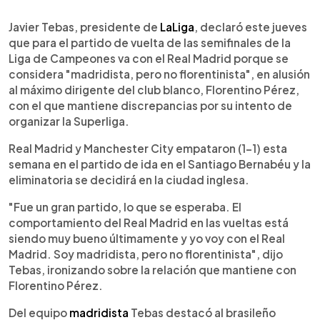
0:00
►
Escuchar artículo
Javier Tebas, presidente de
LaLiga
, declaró este jueves
que para el partido de vuelta de las semifinales de la
Liga de Campeones va con el Real Madrid porque se
considera "madridista, pero no florentinista", en alusión
al máximo dirigente del club blanco, Florentino Pérez,
con el que mantiene discrepancias por su intento de
organizar la Superliga.
Real Madrid y Manchester City empataron (1-1) esta
semana en el partido de ida en el Santiago Bernabéu y la
eliminatoria se decidirá en la ciudad inglesa.
"Fue un gran partido, lo que se esperaba. El
comportamiento del Real Madrid en las vueltas está
siendo muy bueno últimamente y yo voy con el Real
Madrid. Soy madridista, pero no florentinista", dijo
Tebas, ironizando sobre la relación que mantiene con
Florentino Pérez.
Del equipo
madridista
Tebas destacó al brasileño