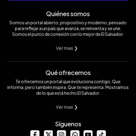
Quiénes somos
Somos un portal abierto, propositivo y moderno, pensado
para reflejar a un país que avanza, se reinventa y se une.
Somos el punto de conexión con lo mejor de El Salvador.
Ver mas ❯
Qué ofrecemos
Te ofrecemos un portal que evoluciona contigo. Que
informa, pero también inspira. Que te representa. Mostramos
de lo que está hecho El Salvador.
Ver mas ❯
Síguenos