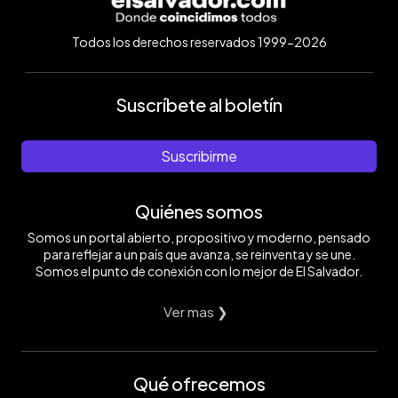
Todos los derechos reservados 1999-2026
Suscríbete al boletín
Suscribirme
Quiénes somos
Somos un portal abierto, propositivo y moderno, pensado
para reflejar a un país que avanza, se reinventa y se une.
Somos el punto de conexión con lo mejor de El Salvador.
Ver mas ❯
Qué ofrecemos