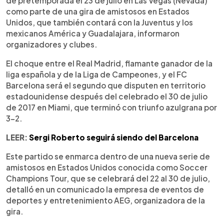
de pretemporada el 23 de julio en Las Vegas (Nevada)
como parte de una gira de amistosos en Estados
Unidos, que también contará con la Juventus y los
mexicanos América y Guadalajara, informaron
organizadores y clubes.
El choque entre el Real Madrid, flamante ganador de la
liga española y de la Liga de Campeones, y el FC
Barcelona será el segundo que disputen en territorio
estadounidense después del celebrado el 30 de julio
de 2017 en Miami, que terminó con triunfo azulgrana por
3-2.
LEER:
Sergi Roberto seguirá siendo del Barcelona
Este partido se enmarca dentro de una nueva serie de
amistosos en Estados Unidos conocida como Soccer
Champions Tour, que se celebrará del 22 al 30 de julio,
detalló en un comunicado la empresa de eventos de
deportes y entretenimiento AEG, organizadora de la
gira.