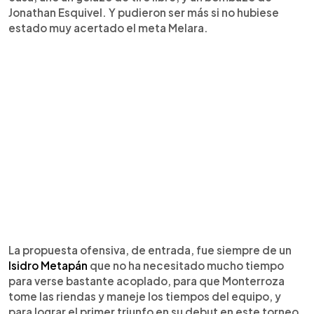
Jonathan Esquivel. Y pudieron ser más si no hubiese
estado muy acertado el meta Melara.
La propuesta ofensiva, de entrada, fue siempre de un
Isidro Metapán
que no ha necesitado mucho tiempo
para verse bastante acoplado, para que Monterroza
tome las riendas y maneje los tiempos del equipo, y
para lograr el primer triunfo en su debut en este torneo