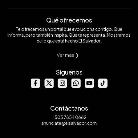
Qué ofrecemos
Te ofrecemos un portal que evoluciona contigo. Que
informa, pero también inspira. Que te representa. Mostramos
de lo que está hecho El Salvador.
Ver mas ❯
Síguenos
Contáctanos
+503 7854 0662
anunciate@elsalvador.com