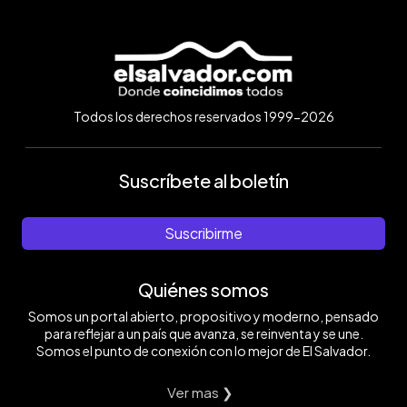
Todos los derechos reservados 1999-2026
Suscríbete al boletín
Suscribirme
Quiénes somos
Somos un portal abierto, propositivo y moderno, pensado
para reflejar a un país que avanza, se reinventa y se une.
Somos el punto de conexión con lo mejor de El Salvador.
Ver mas ❯