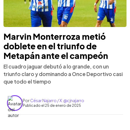
Marvin Monterroza metió
doblete en el triunfo de
Metapán ante el campeón
El cuadro jaguar debutó a lo grande, con un
triunfo claro y dominando a Once Deportivo casi
que todo el tiempo
Por
César Najarro / X: @cjnajarro
Publicado el 25 de enero de 2025