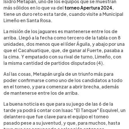
Escuchar artículo
Isidro Metapán, uno de los equipos que se muestran
más sólidos en lo que va del
torneo Apertura 2024
,
tiene un duro reto esta tarde, cuando visite a Municipal
Limeño en Santa Rosa.
La misión de los jaguares es mantenerse entre los de
arriba. Llegó a la fecha como tercero de la tabla con 8
unidades, dos menos que el líder Águila, y abajo por una
que el Cacahuatique, que, de ganar al Fuerte, pasaba a
la cima. Y empatado con su rival de turno, Limeño, con
la misma cantidad de partidos disputados (4).
Así las cosas, Metapán urgía de un triunfo más para
poder confirmarse como uno de los candidatos a todo
en el torneo, y para comenzar a abrir brecha, además
de mantenerse entre los de arriba.
La buena noticia es que para su juego de las 6 de la
tarde ya podrá contar con Isaac "El Tanque" Esquivel, un
delantero que fue clave para el equipo el torneo
pasado pese a su juventud, y que, para muchos, hasta