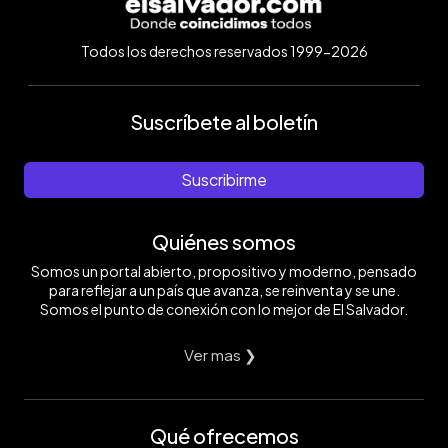
Todos los derechos reservados 1999-2026
Suscríbete al boletín
Suscribirme
Quiénes somos
Somos un portal abierto, propositivo y moderno, pensado
para reflejar a un país que avanza, se reinventa y se une.
Somos el punto de conexión con lo mejor de El Salvador.
Ver mas ❯
Qué ofrecemos