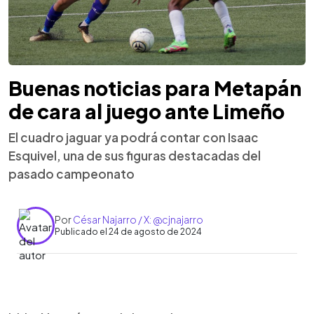
Buenas noticias para Metapán
de cara al juego ante Limeño
El cuadro jaguar ya podrá contar con Isaac
Esquivel, una de sus figuras destacadas del
pasado campeonato
Por
César Najarro / X: @cjnajarro
Publicado el 24 de agosto de 2024
0:00
►