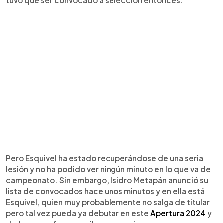
tuvo que ser convocado a selección entonces.
Pero Esquivel ha estado recuperándose de una seria
lesión y no ha podido ver ningún minuto en lo que va de
campeonato. Sin embargo, Isidro Metapán anunció su
lista de convocados hace unos minutos y en ella está
Esquivel, quien muy probablemente no salga de titular
pero tal vez pueda ya debutar en este
Apertura 2024
y