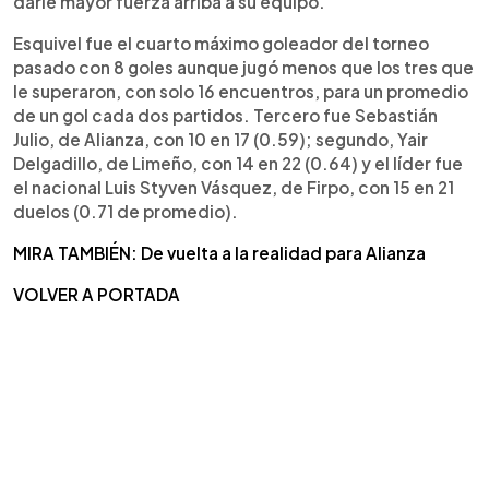
darle mayor fuerza arriba a su equipo.
Esquivel fue el cuarto máximo goleador del torneo
pasado con 8 goles aunque jugó menos que los tres que
le superaron, con solo 16 encuentros, para un promedio
de un gol cada dos partidos. Tercero fue Sebastián
Julio, de Alianza, con 10 en 17 (0.59); segundo, Yair
Delgadillo, de Limeño, con 14 en 22 (0.64) y el líder fue
el nacional Luis Styven Vásquez, de Firpo, con 15 en 21
duelos (0.71 de promedio).
MIRA TAMBIÉN: De vuelta a la realidad para Alianza
VOLVER A PORTADA