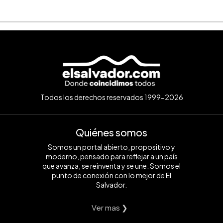
Todos los derechos reservados 1999-2026
Quiénes somos
Somos un portal abierto, propositivo y
moderno, pensado para reflejar a un país
que avanza, se reinventa y se une. Somos el
punto de conexión con lo mejor de El
Salvador.
Ver mas ❯