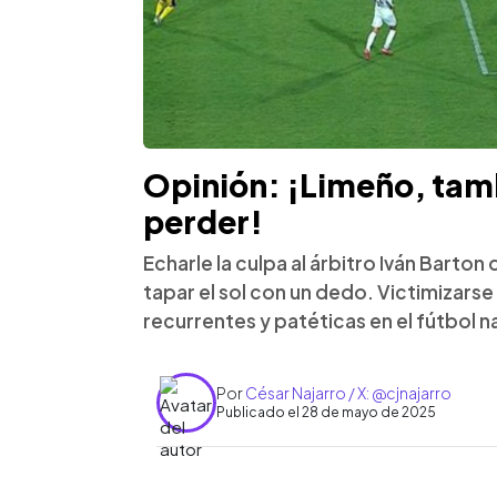
Opinión: ¡Limeño, tam
perder!
Echarle la culpa al árbitro Iván Barton
tapar el sol con un dedo. Victimizarse
recurrentes y patéticas en el fútbol n
Por
César Najarro / X: @cjnajarro
Publicado el 28 de mayo de 2025