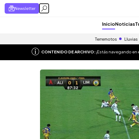
Newsletter
Inicio
Noticias
T
Terremotos
Lluvias
CONTENIDO DE ARCHIVO:
¡Estás navegando en el