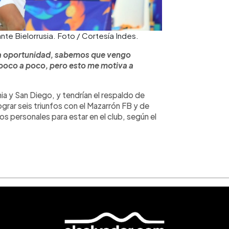
te Bielorrusia. Foto / Cortesía Indes.
a oportunidad, sabemos que vengo
 poco a poco, pero esto me motiva a
ia y San Diego, y tendrían el respaldo de
lograr seis triunfos con el Mazarrón FB y de
s personales para estar en el club, según el