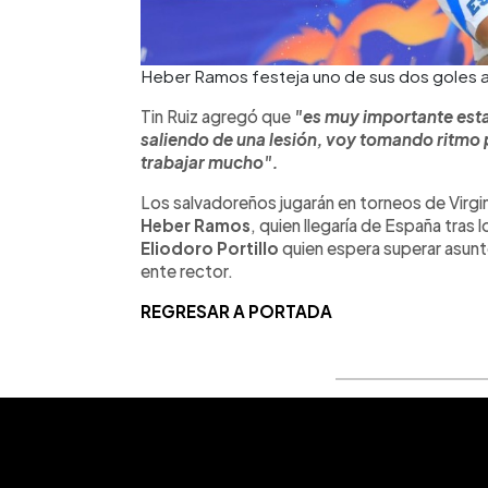
Heber Ramos festeja uno de sus dos goles an
Tin Ruiz agregó que
"es muy importante est
saliendo de una lesión, voy tomando ritmo
trabajar mucho".
Los salvadoreños jugarán en torneos de Virgin
Heber Ramos
, quien llegaría de España tras 
Eliodoro Portillo
quien espera superar asunto
ente rector.
REGRESAR A PORTADA