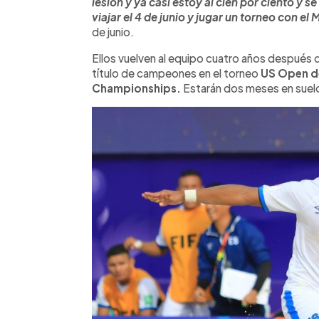
lesión y ya casi estoy al cien por ciento y s
viajar el 4 de junio y jugar un torneo con el 
de junio.
Ellos vuelven al equipo cuatro años después 
título de campeones en el torneo
US Open d
Championships.
Estarán dos meses en suel