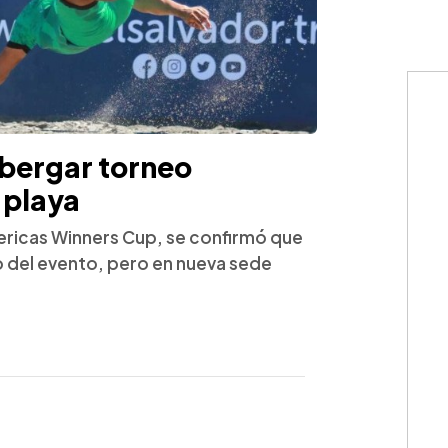
lbergar torneo
 playa
mericas Winners Cup, se confirmó que
ño del evento, pero en nueva sede