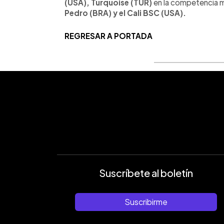
(USA), Turquoise (TUR)
en la competencia m
Pedro (BRA) y el Cali BSC (USA).
REGRESAR A PORTADA
Suscríbete al boletín
Suscribirme