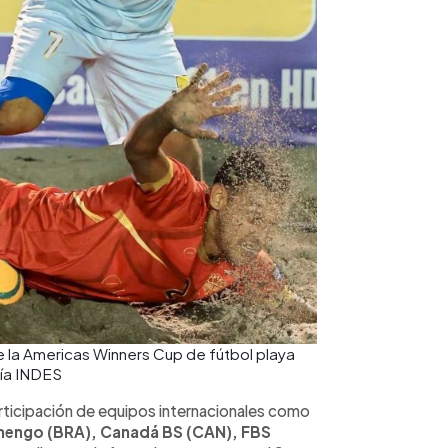
 de la Americas Winners Cup de fútbol playa
sía INDES
rticipación de equipos internacionales como
amengo (BRA), Canadá BS (CAN), FBS