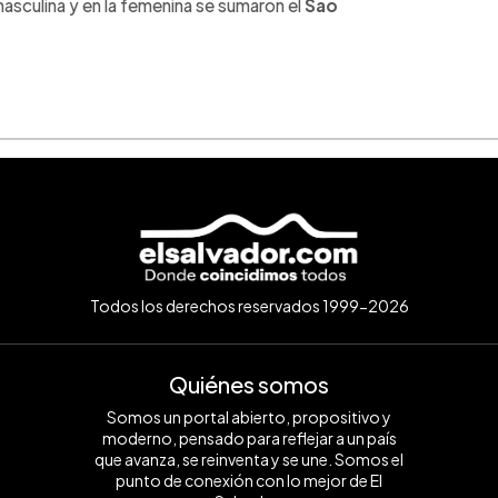
asculina y en la femenina se sumaron el
Sao
Todos los derechos reservados 1999-2026
Quiénes somos
Somos un portal abierto, propositivo y
moderno, pensado para reflejar a un país
que avanza, se reinventa y se une. Somos el
punto de conexión con lo mejor de El