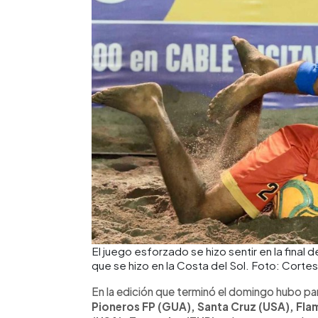
El juego esforzado se hizo sentir en la final
que se hizo en la Costa del Sol. Foto: Corte
En la edición que terminó el domingo hubo pa
Pioneros FP (GUA), Santa Cruz (USA), Fl