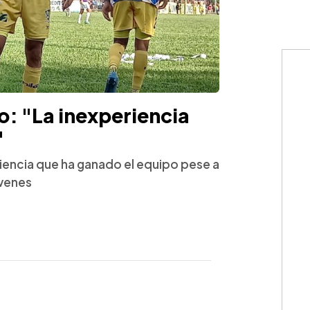
ro: "La inexperiencia
"
riencia que ha ganado el equipo pese a
óvenes