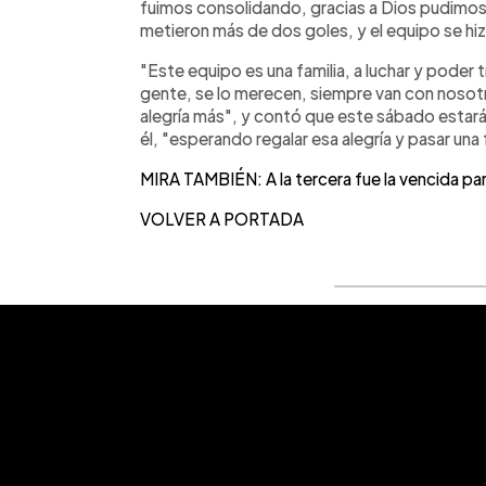
fuimos consolidando, gracias a Dios pudimos 
metieron más de dos goles, y el equipo se hiz
"Este equipo es una familia, a luchar y poder 
gente, se lo merecen, siempre van con nosot
alegría más", y contó que este sábado estará
él, "esperando regalar esa alegría y pasar una 
MIRA TAMBIÉN: A la tercera fue la vencida pa
VOLVER A PORTADA