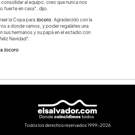
consolidar al equipo, creo que nunca nos
o fuerte en casa", dijo.
traer la Copa para
Jocoro
. Agradecido con la
ros a donde vamos, y poder regalárles una
n sus hermanos y su papá en el estadio con
feliz Navidad".
ra Jocoro
Todos los derechos reservados 1999-2026