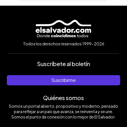
Todos los derechos reservados 1999-2026
Suscríbete al boletín
Suscribirme
Quiénes somos
Somos un portal abierto, propositivo y moderno, pensado
para reflejar a un país que avanza, se reinventa y se une.
Somos el punto de conexión con lo mejor de El Salvador.