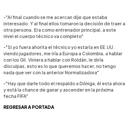
-"Al final cuando se me acercan dije que estaba
interesado. Y al final ellos tomaron la decisión de traer a
otra persona. Era como entrenador principal, a este
nivel el cuerpo técnico va completo"
-"Si yo fuera ahorita el técnico yo estaría en EE.UU.
viendo jugadores, me iría a Europa a Colombia, a hablar
con los Gil. Viniera a hablar con Roldán, le diría
disculpas, esto es lo que queremos hacer, no tengo
nada que ver con la anterior Normalizadora"
-"Hay que darle todo el respaldo a Dóniga, él esta ahora
y está la chance de ganar y ascender en la próxima
fecha FIFA"
REGRESAR A PORTADA