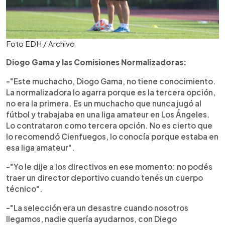
Foto EDH / Archivo
Diogo Gama y las Comisiones Normalizadoras:
-"Este muchacho, Diogo Gama, no tiene conocimiento.
La normalizadora lo agarra porque es la tercera opción,
no era la primera. Es un muchacho que nunca jugó al
fútbol y trabajaba en una liga amateur en Los Ángeles.
Lo contrataron como tercera opción. No es cierto que
lo recomendó Cienfuegos, lo conocía porque estaba en
esa liga amateur".
-"Yo le dije a los directivos en ese momento: no podés
traer un director deportivo cuando tenés un cuerpo
técnico".
-"La selección era un desastre cuando nosotros
llegamos, nadie quería ayudarnos, con Diego