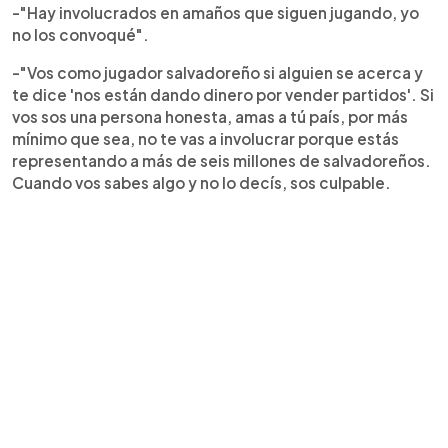
-"Hay involucrados en amaños que siguen jugando, yo
no los convoqué".
-"Vos como jugador salvadoreño si alguien se acerca y
te dice 'nos están dando dinero por vender partidos'. Si
vos sos una persona honesta, amas a tú país, por más
mínimo que sea, no te vas a involucrar porque estás
representando a más de seis millones de salvadoreños.
Cuando vos sabes algo y no lo decís, sos culpable.