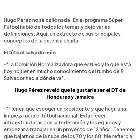
0:00
►
Escuchar artículo
Hugo Pérez no se calló nada. En el programa Súper
Fútbol habló de todos los temas y dejó varias
definiciones. Aquí, un extracto de sus principales
conceptos de la extensa charla.
El fútbol salvadoreño
-"La Comisión Normalizadora que estuvo y la que está
hoy no tienen mucho conocimiento del rumbo de El
Salvador hacia dónde va".
Hugo Pérez reveló que le gustaría ser el DT de
Honduras y Jamaica
-"Tienen que escoger un presidente y que haga una
limpieza para el fútbol nacional. Establecer
infraestructuras con la federación y los equipos y
empezar a trabajar en un proyecto de 12 años. Tenemos
que bajarnos de la nube de los 70 y los 80. Me refiero a