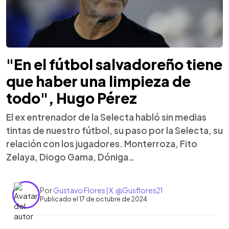
"En el fútbol salvadoreño tiene
que haber una limpieza de
todo", Hugo Pérez
El ex entrenador de la Selecta habló sin medias
tintas de nuestro fútbol, su paso por la Selecta, su
relación con los jugadores. Monterroza, Fito
Zelaya, Diogo Gama, Dóniga…
Por
Gustavo Flores | X: @Gusflores21
Publicado el 17 de octubre de 2024