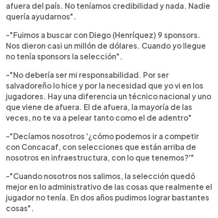
afuera del país. No teníamos credibilidad y nada. Nadie
quería ayudarnos".
-"Fuimos a buscar con Diego (Henríquez) 9 sponsors.
Nos dieron casi un millón de dólares. Cuando yo llegue
no tenía sponsors la selección".
-"No debería ser mi responsabilidad. Por ser
salvadoreño lo hice y por la necesidad que yo vi en los
jugadores. Hay una diferencia un técnico nacional y uno
que viene de afuera. El de afuera, la mayoría de las
veces, no te va a pelear tanto como el de adentro"
-"Decíamos nosotros '¿cómo podemos ir a competir
con Concacaf, con selecciones que están arriba de
nosotros en infraestructura, con lo que tenemos?'"
-"Cuando nosotros nos salimos, la selección quedó
mejor en lo administrativo de las cosas que realmente el
jugador no tenía. En dos años pudimos lograr bastantes
cosas".