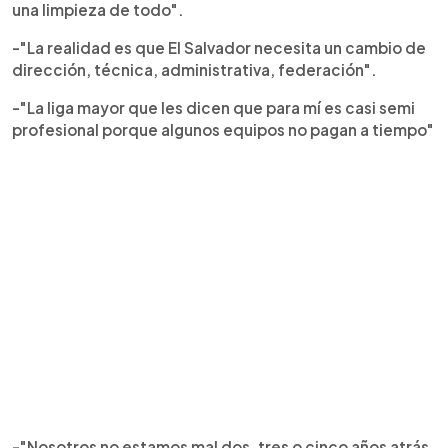
una limpieza de todo".
-"La realidad es que El Salvador necesita un cambio de
dirección, técnica, administrativa, federación".
-"La liga mayor que les dicen que para mí es casi semi
profesional porque algunos equipos no pagan a tiempo"
-"Nosotros no estamos mal dos, tres o cinco años atrás.