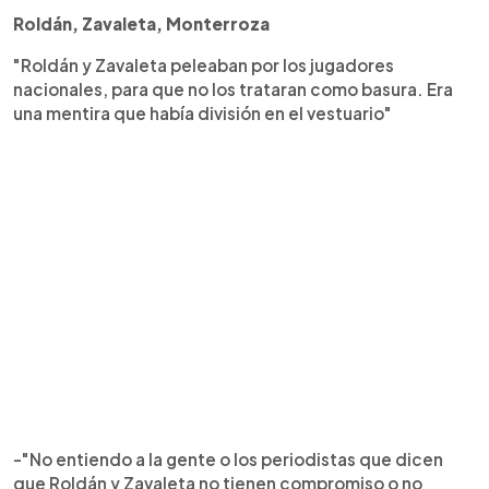
Roldán, Zavaleta, Monterroza
"Roldán y Zavaleta peleaban por los jugadores
nacionales, para que no los trataran como basura. Era
una mentira que había división en el vestuario"
-"No entiendo a la gente o los periodistas que dicen
que Roldán y Zavaleta no tienen compromiso o no