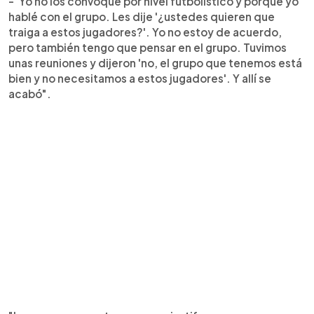
-"Yo no los convoque por nivel futbolístico y porque yo
hablé con el grupo. Les dije '¿ustedes quieren que
traiga a estos jugadores?'. Yo no estoy de acuerdo,
pero también tengo que pensar en el grupo. Tuvimos
unas reuniones y dijeron 'no, el grupo que tenemos está
bien y no necesitamos a estos jugadores'. Y allí se
acabó".