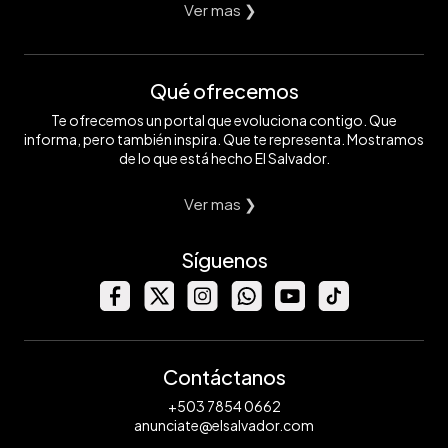
Ver mas ❯
Qué ofrecemos
Te ofrecemos un portal que evoluciona contigo. Que
informa, pero también inspira. Que te representa. Mostramos
de lo que está hecho El Salvador.
Ver mas ❯
Síguenos
Contáctanos
+503 7854 0662
anunciate@elsalvador.com