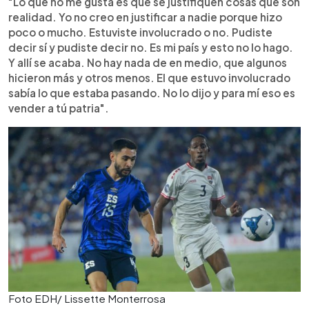
"Lo que no me gusta es que se justifiquen cosas que son
realidad. Yo no creo en justificar a nadie porque hizo
poco o mucho. Estuviste involucrado o no. Pudiste
decir sí y pudiste decir no. Es mi país y esto no lo hago.
Y allí se acaba. No hay nada de en medio, que algunos
hicieron más y otros menos. El que estuvo involucrado
sabía lo que estaba pasando. No lo dijo y para mí eso es
vender a tú patria".
Foto EDH/ Lissette Monterrosa