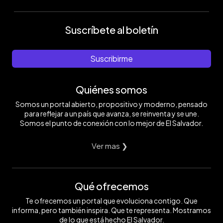
Suscríbete al boletín
Suscribirme
Quiénes somos
Somos un portal abierto, propositivo y moderno, pensado
para reflejar a un país que avanza, se reinventa y se une.
Somos el punto de conexión con lo mejor de El Salvador.
Ver mas ❯
Qué ofrecemos
Te ofrecemos un portal que evoluciona contigo. Que
informa, pero también inspira. Que te representa. Mostramos
de lo que está hecho El Salvador.