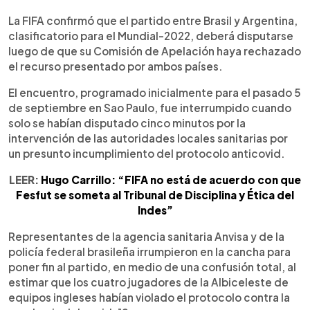
0:00
►
Escuchar artículo
La FIFA confirmó que el partido entre Brasil y Argentina,
clasificatorio para el Mundial-2022, deberá disputarse
luego de que su Comisión de Apelación haya rechazado
el recurso presentado por ambos países.
El encuentro, programado inicialmente para el pasado 5
de septiembre en Sao Paulo, fue interrumpido cuando
solo se habían disputado cinco minutos por la
intervención de las autoridades locales sanitarias por
un presunto incumplimiento del protocolo anticovid.
LEER:
Hugo Carrillo: “FIFA no está de acuerdo con que
Fesfut se someta al Tribunal de Disciplina y Ética del
Indes”
Representantes de la agencia sanitaria Anvisa y de la
policía federal brasileña irrumpieron en la cancha para
poner fin al partido, en medio de una confusión total, al
estimar que los cuatro jugadores de la Albiceleste de
equipos ingleses habían violado el protocolo contra la