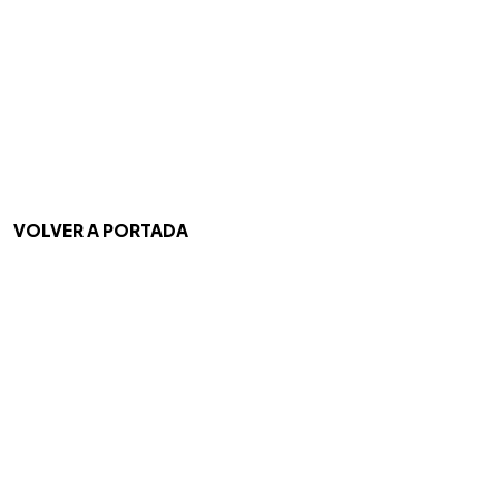
VOLVER A PORTADA