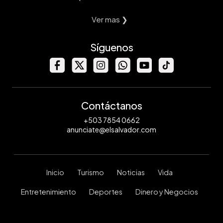
Ver mas ❯
Síguenos
Contáctanos
+503 7854 0662
anunciate@elsalvador.com
Inicio
Turismo
Noticias
Vida
Entretenimiento
Deportes
Dinero y Negocios