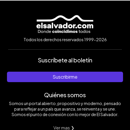
Todos los derechos reservados 1999-2026
Suscríbete al boletín
Suscribirme
Quiénes somos
Somos un portal abierto, propositivo y moderno, pensado
para reflejar a un país que avanza, se reinventa y se une.
Somos el punto de conexión con lo mejor de El Salvador.
Ver mas ❯