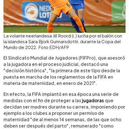
La volante neerlandesa Jill Roord (i.) lucha por el balón con
la islandesa Sara Bjork Gunnarsdottir, durante la Copa del
Mundo de 2022. Foto EDH/AFP
El Sindicato Mundial de Jugadores (FIFPro), que asesoró
a la jugadora en el proceso judicial, destacó una
"decisión histórica", "la primera de este tipo desde la
puesta en marcha de los reglamentos de la FIFA en
materia de maternidad, en enero de 2021".
En efecto, la FIFA implantó en esa época una serie de
medidas con el fin de proteger a las
jugadoras
que
decidan ser madres durante su carrera, imponiendo por
ejemplo a los clubes a proponer un permiso de
maternidad "de al menos 14 semanas, de las que ocho
deben ser después del parto", remunerado "como