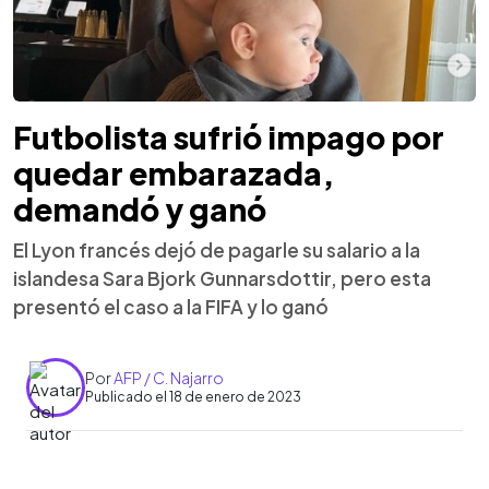
Futbolista sufrió impago por
quedar embarazada,
demandó y ganó
El Lyon francés dejó de pagarle su salario a la
islandesa Sara Bjork Gunnarsdottir, pero esta
presentó el caso a la FIFA y lo ganó
Por
AFP / C. Najarro
Publicado el 18 de enero de 2023