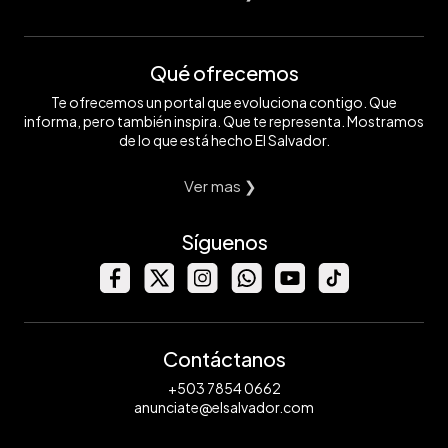
Qué ofrecemos
Te ofrecemos un portal que evoluciona contigo. Que
informa, pero también inspira. Que te representa. Mostramos
de lo que está hecho El Salvador.
Ver mas ❯
Síguenos
Contáctanos
+503 7854 0662
anunciate@elsalvador.com