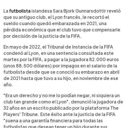
0:00
►
Escuchar artículo
La
futbolista
islandesa Sara Bjork Gunnarsdottir reveló
que su antiguo club, el Lyon francés, le recortó el
sueldo cuando quedó embarazada en 2021, una
pérdida económica que el club tuvo que compensarle
por decisión de la justicia de la FIFA.
En mayo de 2022, el Tribunal de Instancia de la FIFA
condenó al Lyon, en una sentencia consultada este
martes por la FIFA, a pagar a la jugadora 82.000 euros
(unos 88.500 dólares) por impagos en el salario de la
futbolista desde que se conoció su embarazo en abril
de 2021 hasta que tuvo a su hijo, en noviembre de ese
año.
"Era un derecho y no me lo podían negar, ni siquiera un
club tan grande como el Lyon", denunció la jugadora de
32 años en un escrito publicado por la plataforma The
Players' Tribune. Este éxito ante la justicia de la FIFA
"suena a una garantía financiera para todas las
futbolistas que desean tener un hijo durante sus