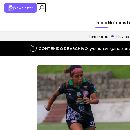
Newsletter
Inicio
Noticias
T
Terremotos
Lluvias
CONTENIDO DE ARCHIVO:
¡Estás navegando en el