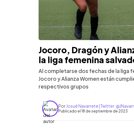
Jocoro, Dragón y Ali
la liga femenina salva
Al completarse dos fechas de la liga 
Jocoro y Alianza Women están cumpli
respectivos grupos
Por
Josué Navarrete | Twitter: @JNava
Publicado el 18 de septiembre de 2023