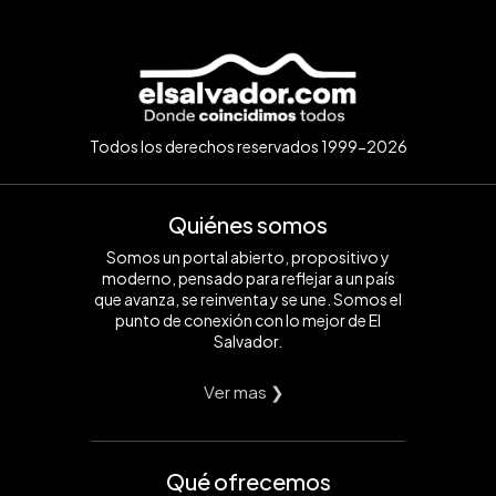
Todos los derechos reservados 1999-2026
Quiénes somos
Somos un portal abierto, propositivo y
moderno, pensado para reflejar a un país
que avanza, se reinventa y se une. Somos el
punto de conexión con lo mejor de El
Salvador.
Ver mas ❯
Qué ofrecemos