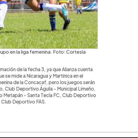
rupo en la liga femenina. Foto: Cortesía
mación de la fecha 3, ya que Alianza cuenta
e se mide a Nicaragua y Martinica en el
emenina de la Concacaf, pero los juegos serán
o, Club Deportivo Águila - Municipal Limeño,
ro Metapán - Santa Tecla FC, Club Deportivo
- Club Deportivo FAS.