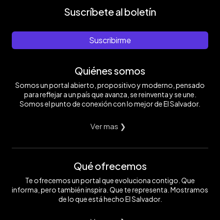
Suscríbete al boletín
Suscribirme
Quiénes somos
Somos un portal abierto, propositivo y moderno, pensado
para reflejar a un país que avanza, se reinventa y se une.
Somos el punto de conexión con lo mejor de El Salvador.
Ver mas ❯
Qué ofrecemos
Te ofrecemos un portal que evoluciona contigo. Que
informa, pero también inspira. Que te representa. Mostramos
de lo que está hecho El Salvador.