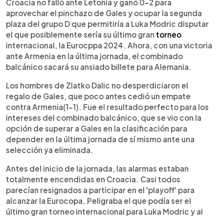
Escuchar artículo
Croacia no falló ante Letonia y ganó 0-2 para
aprovechar el pinchazo de Gales y ocupar la segunda
plaza del grupo D que permitiría a Luka Modric disputar
el que posiblemente sería su último gran
torneo
internacional, la Eurocppa 2024. Ahora, con una victoria
ante Armenia en la última jornada, el combinado
balcánico sacará su ansiado billete para Alemania.
Los hombres de Zlatko Dalic no desperdiciaron el
regalo de Gales, que poco antes cedió un empate
contra Armenia(1-1). Fue el resultado perfecto para los
intereses del combinado balcánico, que se vio con la
opción de superar a Gales en la clasificación para
depender en la última jornada de sí mismo ante una
selección ya eliminada.
Antes del inicio de la jornada, las alarmas estaban
totalmente encendidas en Croacia. Casi todos
parecían resignados a participar en el 'playoff' para
alcanzar la Eurocopa. Peligraba el que podía ser el
último gran torneo internacional para Luka Modric y al