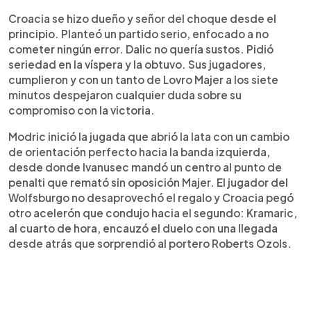
Croacia se hizo dueño y señor del choque desde el
principio. Planteó un partido serio, enfocado a no
cometer ningún error. Dalic no quería sustos. Pidió
seriedad en la víspera y la obtuvo. Sus jugadores,
cumplieron y con un tanto de Lovro Majer a los siete
minutos despejaron cualquier duda sobre su
compromiso con la victoria.
Modric inició la jugada que abrió la lata con un cambio
de orientación perfecto hacia la banda izquierda,
desde donde Ivanusec mandó un centro al punto de
penalti que remató sin oposición Majer. El jugador del
Wolfsburgo no desaprovechó el regalo y Croacia pegó
otro acelerón que condujo hacia el segundo: Kramaric,
al cuarto de hora, encauzó el duelo con una llegada
desde atrás que sorprendió al portero Roberts Ozols.