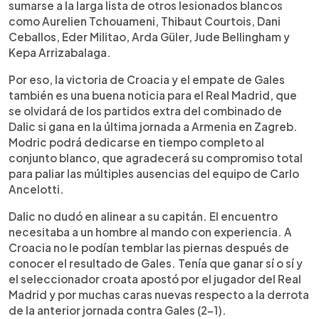
sumarse a la larga lista de otros lesionados blancos
como Aurelien Tchouameni, Thibaut Courtois, Dani
Ceballos, Eder Militao, Arda Güler, Jude Bellingham y
Kepa Arrizabalaga.
Por eso, la victoria de Croacia y el empate de Gales
también es una buena noticia para el Real Madrid, que
se olvidará de los partidos extra del combinado de
Dalic si gana en la última jornada a Armenia en Zagreb.
Modric podrá dedicarse en tiempo completo al
conjunto blanco, que agradecerá su compromiso total
para paliar las múltiples ausencias del equipo de Carlo
Ancelotti.
Dalic no dudó en alinear a su capitán. El encuentro
necesitaba a un hombre al mando con experiencia. A
Croacia no le podían temblar las piernas después de
conocer el resultado de Gales. Tenía que ganar sí o sí y
el seleccionador croata apostó por el jugador del Real
Madrid y por muchas caras nuevas respecto a la derrota
de la anterior jornada contra Gales (2-1).