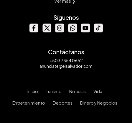
Ver mas ❯
Síguenos
Contáctanos
+503 7854 0662
anunciate@elsalvador.com
Inicio
Turismo
Noticias
Vida
Entretenimiento
Deportes
Dinero y Negocios