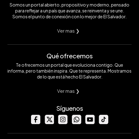
Somos un portal abierto, propositivo y moderno, pensado
para reflejar a un país que avanza, se reinventa y se une.
Somos el punto de conexión con lo mejor de El Salvador.
Ver mas ❯
Qué ofrecemos
Te ofrecemos un portal que evoluciona contigo. Que
informa, pero también inspira. Que te representa. Mostramos
de lo que está hecho El Salvador.
Ver mas ❯
Síguenos