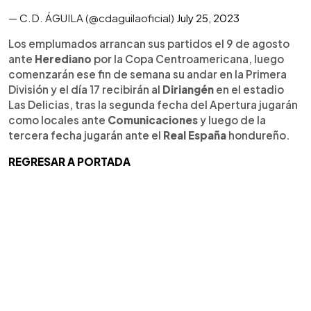
— C.D. ÁGUILA (@cdaguilaoficial)
July 25, 2023
Los emplumados arrancan sus partidos el 9 de agosto
ante
Herediano
por la Copa Centroamericana, luego
comenzarán ese fin de semana su andar en la Primera
División y el día 17 recibirán al
Diriangén
en el estadio
Las Delicias, tras la segunda fecha del Apertura jugarán
como locales ante
Comunicaciones
y luego de la
tercera fecha jugarán ante el
Real España
hondureño.
REGRESAR A PORTADA