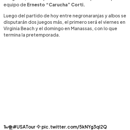
equipo de
Ernesto “Carucha” Corti.
Luego del partido de hoy entre negronaranjas y albos se
disputarán dos juegos más, el primero será el viernes en
Virginia Beach y el domingo en Manassas, con lo que
termina la pretemporada.
🐍🌪️
#USATour
🦅
pic.twitter.com/5kNYg3ql2Q