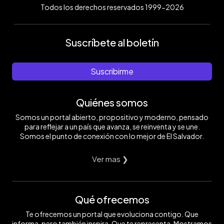
Todos los derechos reservados 1999-2026
Suscríbete al boletín
Suscribirme
Quiénes somos
Somos un portal abierto, propositivo y moderno, pensado
para reflejar a un país que avanza, se reinventa y se une.
Somos el punto de conexión con lo mejor de El Salvador.
Ver mas ❯
Qué ofrecemos
Te ofrecemos un portal que evoluciona contigo. Que
informa, pero también inspira. Que te representa. Mostramos