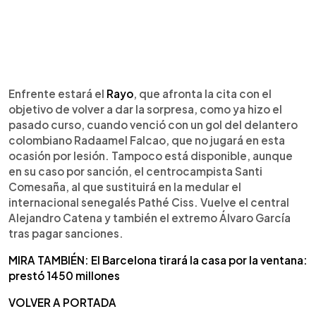
Enfrente estará el
Rayo
, que afronta la cita con el
objetivo de volver a dar la sorpresa, como ya hizo el
pasado curso, cuando venció con un gol del delantero
colombiano Radaamel Falcao, que no jugará en esta
ocasión por lesión. Tampoco está disponible, aunque
en su caso por sanción, el centrocampista Santi
Comesaña, al que sustituirá en la medular el
internacional senegalés Pathé Ciss. Vuelve el central
Alejandro Catena y también el extremo Álvaro García
tras pagar sanciones.
MIRA TAMBIÉN: El Barcelona tirará la casa por la ventana:
prestó 1450 millones
VOLVER A PORTADA