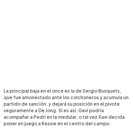
La principal baja en el once es la de Sergio Busquets,
que fue amonestado ante los colchoneros y acumula un
partido de sanción, y dejará su posición en el pivote
seguramente a De Jong. Si es así, Gavi podría
acompañar a Pedri en la medular, o tal vez Xavi decida
poner en juego a Kessie en el centro del campo.