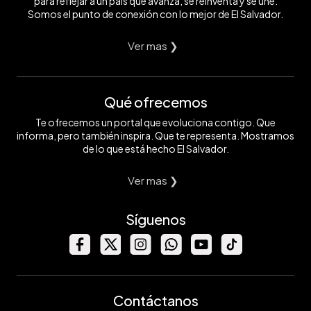
para reflejar a un país que avanza, se reinventa y se une.
Somos el punto de conexión con lo mejor de El Salvador.
Ver mas ❯
Qué ofrecemos
Te ofrecemos un portal que evoluciona contigo. Que
informa, pero también inspira. Que te representa. Mostramos
de lo que está hecho El Salvador.
Ver mas ❯
Síguenos
Contáctanos