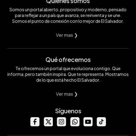
Quiénes somos
Somos un portal abierto, propositivo y moderno, pensado
para reflejar a un país que avanza, se reinventa y se une.
Somos el punto de conexión con lo mejor de El Salvador.
Ver mas ❯
Qué ofrecemos
Te ofrecemos un portal que evoluciona contigo. Que
informa, pero también inspira. Que te representa. Mostramos
de lo que está hecho El Salvador.
Ver mas ❯
Síguenos