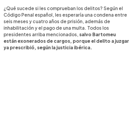
¿Qué sucede si les comprueban los delitos? Según el
Código Penal español, les esperaría una condena entre
seis meses y cuatro años de prisión, además de
inhabilitación y el pago de una multa. Todos los
presidentes arriba mencionados,
salvo Bartomeu
están exonerados de cargos, porque el delito a juzgar
ya prescribió, según la justicia ibérica.