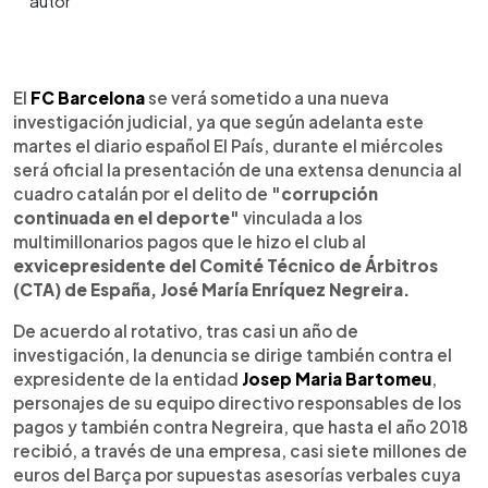
0:00
►
Escuchar artículo
El
FC Barcelona
se verá sometido a una nueva
investigación judicial, ya que según adelanta este
martes el diario español El País, durante el miércoles
será oficial la presentación de una extensa denuncia al
cuadro catalán por el delito de
"corrupción
continuada en el deporte"
vinculada a los
multimillonarios pagos que le hizo el club al
exvicepresidente del Comité Técnico de Árbitros
(CTA) de España, José María Enríquez Negreira.
De acuerdo al rotativo, tras casi un año de
investigación, la denuncia se dirige también contra el
expresidente de la entidad
Josep Maria Bartomeu
,
personajes de su equipo directivo responsables de los
pagos y también contra Negreira, que hasta el año 2018
recibió, a través de una empresa, casi siete millones de
euros del Barça por supuestas asesorías verbales cuya