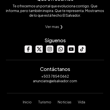
Te ofrecemos un portal que evoluciona contigo. Que
informa, pero también inspira. Que te representa. Mostramos
de lo que está hecho El Salvador.
Ver mas ❯
Síguenos
Contáctanos
+503 7854 0662
anunciate@elsalvador.com
Inicio
Turismo
Noticias
Vida