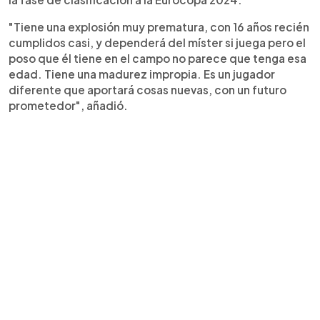
"Tiene una explosión muy prematura, con 16 años recién
cumplidos casi, y dependerá del míster si juega pero el
poso que él tiene en el campo no parece que tenga esa
edad. Tiene una madurez impropia. Es un jugador
diferente que aportará cosas nuevas, con un futuro
prometedor", añadió.