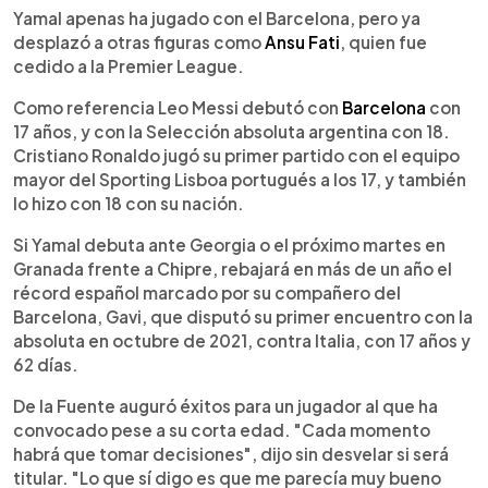
Yamal apenas ha jugado con el Barcelona, pero ya
desplazó a otras figuras como
Ansu Fati
, quien fue
cedido a la Premier League.
Como referencia Leo Messi debutó con
Barcelona
con
17 años, y con la Selección absoluta argentina con 18.
Cristiano Ronaldo jugó su primer partido con el equipo
mayor del Sporting Lisboa portugués a los 17, y también
lo hizo con 18 con su nación.
Si Yamal debuta ante Georgia o el próximo martes en
Granada frente a Chipre, rebajará en más de un año el
récord español marcado por su compañero del
Barcelona, Gavi, que disputó su primer encuentro con la
absoluta en octubre de 2021, contra Italia, con 17 años y
62 días.
De la Fuente auguró éxitos para un jugador al que ha
convocado pese a su corta edad. "Cada momento
habrá que tomar decisiones", dijo sin desvelar si será
titular. "Lo que sí digo es que me parecía muy bueno