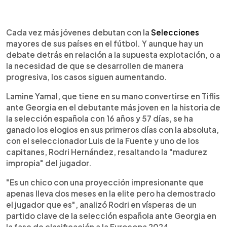
0:00
►
Escuchar artículo
Cada vez más jóvenes debutan con la
Selecciones
mayores de sus países en el fútbol. Y aunque hay un
debate detrás en relación a la supuesta explotación, o a
la necesidad de que se desarrollen de manera
progresiva, los casos siguen aumentando.
Lamine Yamal, que tiene en su mano convertirse en Tiflis
ante Georgia en el debutante más joven en la historia de
la selección española con 16 años y 57 días, se ha
ganado los elogios en sus primeros días con la absoluta,
con el seleccionador Luis de la Fuente y uno de los
capitanes, Rodri Hernández, resaltando la "madurez
impropia" del jugador.
"Es un chico con una proyección impresionante que
apenas lleva dos meses en la elite pero ha demostrado
el jugador que es", analizó Rodri en vísperas de un
partido clave de la selección española ante Georgia en
la fase de clasificación a la Eurocopa 2024.