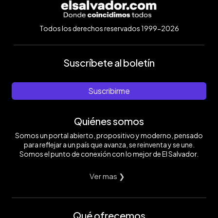
Todos los derechos reservados 1999-2026
Suscríbete al boletín
Suscribirme
Quiénes somos
Somos un portal abierto, propositivo y moderno, pensado
para reflejar a un país que avanza, se reinventa y se une.
Somos el punto de conexión con lo mejor de El Salvador.
Ver mas ❯
Qué ofrecemos