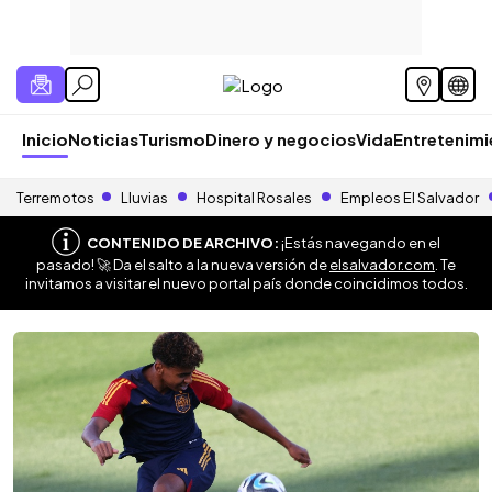
Inicio
Noticias
Turismo
Dinero y negocios
Vida
Entretenim
Terremotos
Lluvias
Hospital Rosales
Empleos El Salvador
CONTENIDO DE ARCHIVO:
¡Estás navegando en el
pasado! 🚀 Da el salto a la nueva versión de
elsalvador.com
. Te
invitamos a visitar el nuevo portal país donde coincidimos todos.